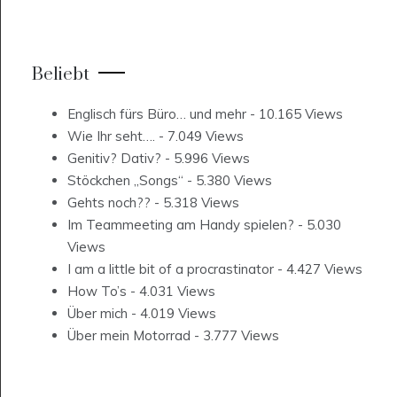
Beliebt
Englisch fürs Büro… und mehr
- 10.165 Views
Wie Ihr seht….
- 7.049 Views
Genitiv? Dativ?
- 5.996 Views
Stöckchen „Songs“
- 5.380 Views
Gehts noch??
- 5.318 Views
Im Teammeeting am Handy spielen?
- 5.030
Views
I am a little bit of a procrastinator
- 4.427 Views
How To’s
- 4.031 Views
Über mich
- 4.019 Views
Über mein Motorrad
- 3.777 Views