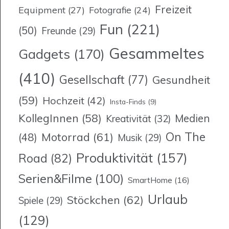
Freizeit
Equipment
(27)
Fotografie
(24)
Fun
(221)
(50)
Freunde
(29)
Gesammeltes
Gadgets
(170)
(410)
Gesellschaft
(77)
Gesundheit
(59)
Hochzeit
(42)
Insta-Finds
(9)
KollegInnen
(58)
Medien
Kreativität
(32)
On The
Motorrad
(61)
(48)
Musik
(29)
Produktivität
(157)
Road
(82)
Serien&Filme
(100)
SmartHome
(16)
Urlaub
Stöckchen
(62)
Spiele
(29)
(129)