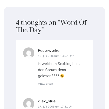
4 thoughts on “
Word Of
The Day
”
Feuerwerker
sagt:
17. Juli 2008 um 14:57 Uhr
in welchem Sexblog hast
den Spruch denn
gelesen????
Antworten
alex_blue
sagt:
17. Juli 2008 um 17:31 Uhr