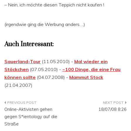
– Nein, ich möchte diesen Teppich nicht kaufen !
(irgendwie ging die Werbung anders….)
Auch Interessant:
Sauerland-Tour
(11.05.2010) -
Mal wieder ein
Stöckchen
(07.05.2010) -
~100 Dinge, die eine Frau
können sollte
(04.07.2008) -
Mammut Stock
(21.04.2007)
Beitragsnavigation
Online-Aktivisten gehen
18/07/08 8:26
gegen S*ientology auf die
Straße