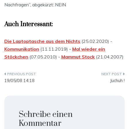
Nachfragen”, abgekürzt: NEIN
Auch Interessant:
Die Laptoptasche aus dem Nichts
(25.02.2020) -
Kommunikation
(11.11.2019) -
Mal wieder ein
Stöckchen
(07.05.2010) -
Mammut Stock
(21.04.2007)
Beitragsnavigation
19/05/08 14:18
Juchuh !
Schreibe einen
Kommentar