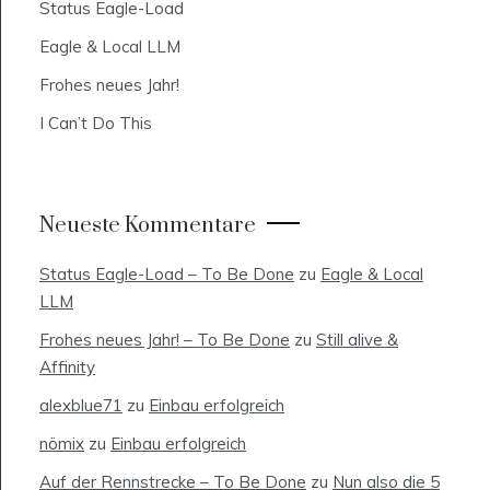
Status Eagle-Load
Eagle & Local LLM
Frohes neues Jahr!
I Can’t Do This
Neueste Kommentare
Status Eagle-Load – To Be Done
zu
Eagle & Local
LLM
Frohes neues Jahr! – To Be Done
zu
Still alive &
Affinity
alexblue71
zu
Einbau erfolgreich
nömix
zu
Einbau erfolgreich
Auf der Rennstrecke – To Be Done
zu
Nun also die 5