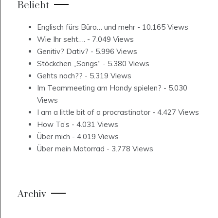
Beliebt
Englisch fürs Büro… und mehr
- 10.165 Views
Wie Ihr seht….
- 7.049 Views
Genitiv? Dativ?
- 5.996 Views
Stöckchen „Songs“
- 5.380 Views
Gehts noch??
- 5.319 Views
Im Teammeeting am Handy spielen?
- 5.030
Views
I am a little bit of a procrastinator
- 4.427 Views
How To’s
- 4.031 Views
Über mich
- 4.019 Views
Über mein Motorrad
- 3.778 Views
Archiv
Archiv