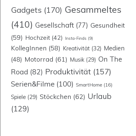
Gesammeltes
Gadgets
(170)
(410)
Gesellschaft
(77)
Gesundheit
(59)
Hochzeit
(42)
Insta-Finds
(9)
KollegInnen
(58)
Medien
Kreativität
(32)
On The
Motorrad
(61)
(48)
Musik
(29)
Produktivität
(157)
Road
(82)
Serien&Filme
(100)
SmartHome
(16)
Urlaub
Stöckchen
(62)
Spiele
(29)
(129)