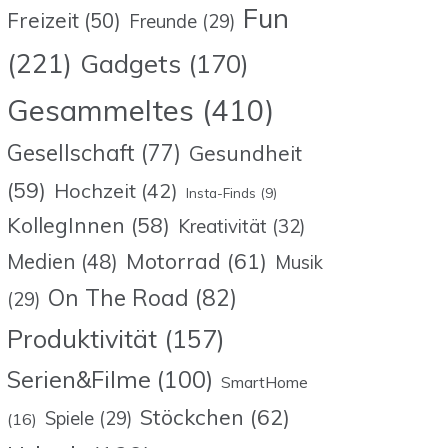
Fun
Freizeit
(50)
Freunde
(29)
(221)
Gadgets
(170)
Gesammeltes
(410)
Gesellschaft
(77)
Gesundheit
(59)
Hochzeit
(42)
Insta-Finds
(9)
KollegInnen
(58)
Kreativität
(32)
Motorrad
(61)
Medien
(48)
Musik
On The Road
(82)
(29)
Produktivität
(157)
Serien&Filme
(100)
SmartHome
Stöckchen
(62)
Spiele
(29)
(16)