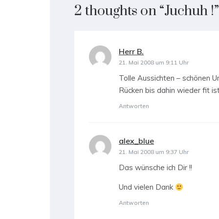
2 thoughts on “
Juchuh !
”
Herr B.
sagt:
21. Mai 2008 um 9:11 Uhr
Tolle Aussichten – schönen Ur
Rücken bis dahin wieder fit ist
Antworten
alex_blue
sagt:
21. Mai 2008 um 9:37 Uhr
Das wünsche ich Dir !!
Und vielen Dank
Antworten