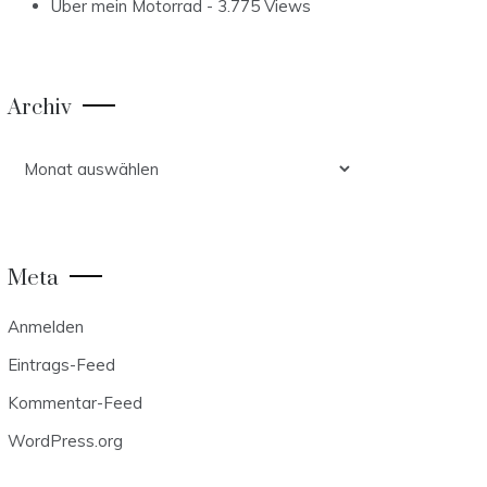
Über mein Motorrad
- 3.775 Views
Archiv
Archiv
Meta
Anmelden
Eintrags-Feed
Kommentar-Feed
WordPress.org