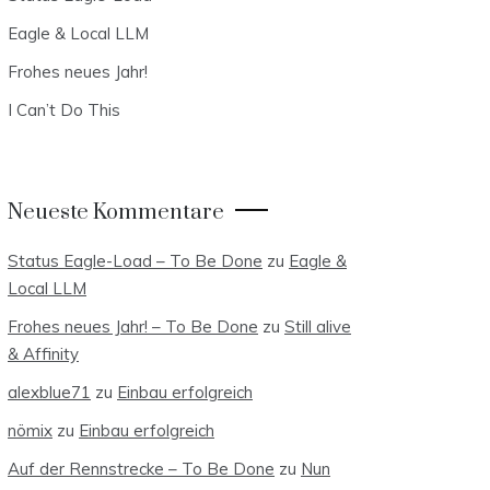
Eagle & Local LLM
Frohes neues Jahr!
I Can’t Do This
Neueste Kommentare
Status Eagle-Load – To Be Done
zu
Eagle &
Local LLM
Frohes neues Jahr! – To Be Done
zu
Still alive
& Affinity
alexblue71
zu
Einbau erfolgreich
nömix
zu
Einbau erfolgreich
Auf der Rennstrecke – To Be Done
zu
Nun