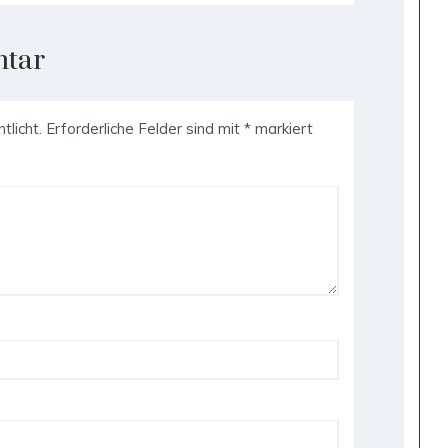
ntar
tlicht.
Erforderliche Felder sind mit
*
markiert