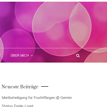
T
ÜBER MICH
Neueste Beiträge
Mietbeteiligung für Fruchtfliegen @ Gemini
Status Eagle-Load