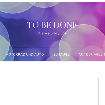
TO BE DONE
It's Me & My Life
MOTORRAD UND AUTO
ZUHAUSE
AUF DER ARBEI