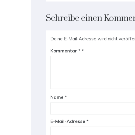
Schreibe einen Komme
Deine E-Mail-Adresse wird nicht veröffen
Kommentar
*
Name
*
E-Mail-Adresse
*