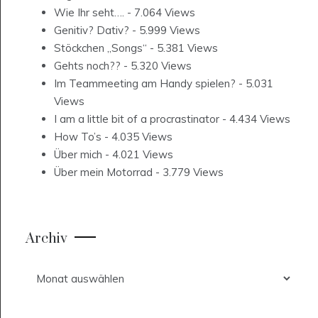
Wie Ihr seht….
- 7.064 Views
Genitiv? Dativ?
- 5.999 Views
Stöckchen „Songs“
- 5.381 Views
Gehts noch??
- 5.320 Views
Im Teammeeting am Handy spielen?
- 5.031
Views
I am a little bit of a procrastinator
- 4.434 Views
How To’s
- 4.035 Views
Über mich
- 4.021 Views
Über mein Motorrad
- 3.779 Views
Archiv
Archiv