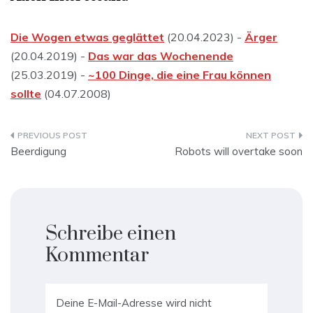
Die Wogen etwas geglättet
(20.04.2023) -
Ärger
(20.04.2019) -
Das war das Wochenende
(25.03.2019) -
~100 Dinge, die eine Frau können
sollte
(04.07.2008)
Beitragsnavigation
Beerdigung
Robots will overtake soon
Schreibe einen
Kommentar
Deine E-Mail-Adresse wird nicht