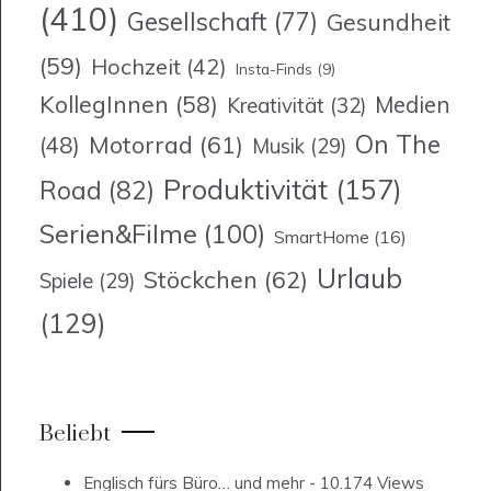
(410)
Gesellschaft
(77)
Gesundheit
(59)
Hochzeit
(42)
Insta-Finds
(9)
KollegInnen
(58)
Medien
Kreativität
(32)
On The
Motorrad
(61)
(48)
Musik
(29)
Produktivität
(157)
Road
(82)
Serien&Filme
(100)
SmartHome
(16)
Urlaub
Stöckchen
(62)
Spiele
(29)
(129)
Beliebt
Englisch fürs Büro… und mehr
- 10.174 Views