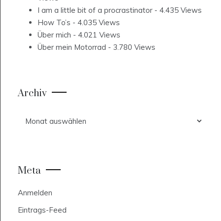
I am a little bit of a procrastinator
- 4.435 Views
How To’s
- 4.035 Views
Über mich
- 4.021 Views
Über mein Motorrad
- 3.780 Views
Archiv
Archiv
Meta
Anmelden
Eintrags-Feed