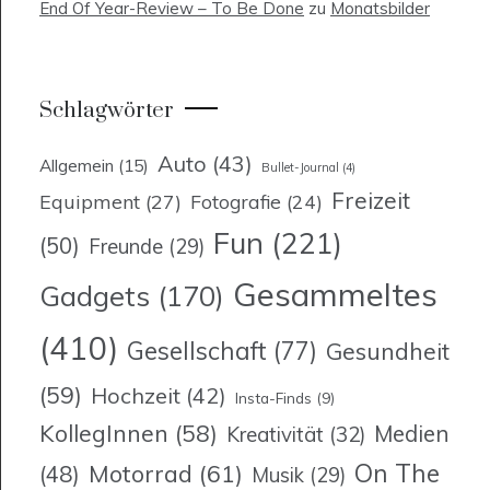
End Of Year-Review – To Be Done
zu
Monatsbilder
Schlagwörter
Auto
(43)
Allgemein
(15)
Bullet-Journal
(4)
Freizeit
Equipment
(27)
Fotografie
(24)
Fun
(221)
(50)
Freunde
(29)
Gesammeltes
Gadgets
(170)
(410)
Gesellschaft
(77)
Gesundheit
(59)
Hochzeit
(42)
Insta-Finds
(9)
KollegInnen
(58)
Medien
Kreativität
(32)
On The
Motorrad
(61)
(48)
Musik
(29)