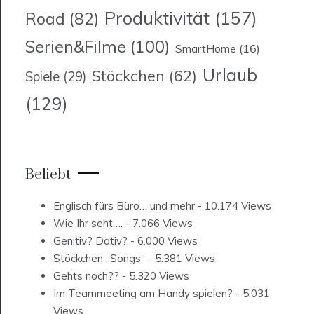
Produktivität
(157)
Road
(82)
Serien&Filme
(100)
SmartHome
(16)
Urlaub
Stöckchen
(62)
Spiele
(29)
(129)
Beliebt
Englisch fürs Büro… und mehr
- 10.174 Views
Wie Ihr seht….
- 7.066 Views
Genitiv? Dativ?
- 6.000 Views
Stöckchen „Songs“
- 5.381 Views
Gehts noch??
- 5.320 Views
Im Teammeeting am Handy spielen?
- 5.031
Views