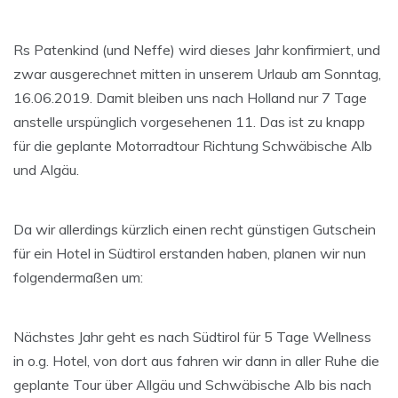
Rs Patenkind (und Neffe) wird dieses Jahr konfirmiert, und
zwar ausgerechnet mitten in unserem Urlaub am Sonntag,
16.06.2019. Damit bleiben uns nach Holland nur 7 Tage
anstelle urspünglich vorgesehenen 11. Das ist zu knapp
für die geplante Motorradtour Richtung Schwäbische Alb
und Algäu.
Da wir allerdings kürzlich einen recht günstigen Gutschein
für ein Hotel in Südtirol erstanden haben, planen wir nun
folgendermaßen um:
Nächstes Jahr geht es nach Südtirol für 5 Tage Wellness
in o.g. Hotel, von dort aus fahren wir dann in aller Ruhe die
geplante Tour über Allgäu und Schwäbische Alb bis nach