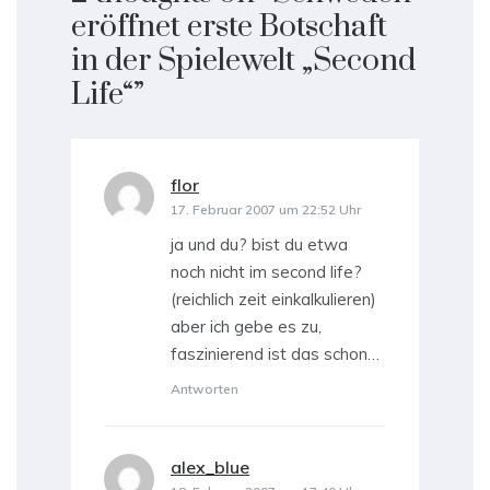
eröffnet erste Botschaft
in der Spielewelt „Second
Life“
”
flor
sagt:
17. Februar 2007 um 22:52 Uhr
ja und du? bist du etwa
noch nicht im second life?
(reichlich zeit einkalkulieren)
aber ich gebe es zu,
faszinierend ist das schon…
Antworten
alex_blue
sagt: