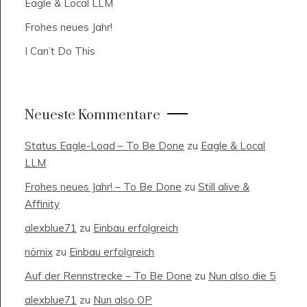
Eagle & Local LLM
Frohes neues Jahr!
I Can’t Do This
Neueste Kommentare
Status Eagle-Load – To Be Done
zu
Eagle & Local
LLM
Frohes neues Jahr! – To Be Done
zu
Still alive &
Affinity
alexblue71
zu
Einbau erfolgreich
nömix
zu
Einbau erfolgreich
Auf der Rennstrecke – To Be Done
zu
Nun also die 5
alexblue71
zu
Nun also OP