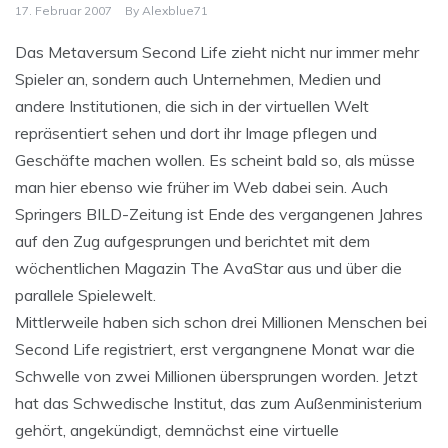
17. Februar 2007
By
Alexblue71
Das Metaversum Second Life zieht nicht nur immer mehr
Spieler an, sondern auch Unternehmen, Medien und
andere Institutionen, die sich in der virtuellen Welt
repräsentiert sehen und dort ihr Image pflegen und
Geschäfte machen wollen. Es scheint bald so, als müsse
man hier ebenso wie früher im Web dabei sein. Auch
Springers BILD-Zeitung ist Ende des vergangenen Jahres
auf den Zug aufgesprungen und berichtet mit dem
wöchentlichen Magazin The AvaStar aus und über die
parallele Spielewelt.
Mittlerweile haben sich schon drei Millionen Menschen bei
Second Life registriert, erst vergangnene Monat war die
Schwelle von zwei Millionen übersprungen worden. Jetzt
hat das Schwedische Institut, das zum Außenministerium
gehört, angekündigt, demnächst eine virtuelle