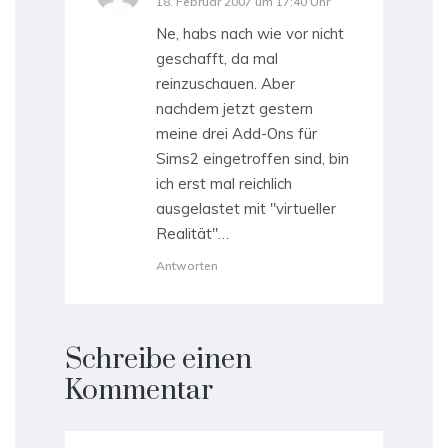
18. Februar 2007 um 17:40 Uhr
Ne, habs nach wie vor nicht
geschafft, da mal
reinzuschauen. Aber
nachdem jetzt gestern
meine drei Add-Ons für
Sims2 eingetroffen sind, bin
ich erst mal reichlich
ausgelastet mit "virtueller
Realität"…
Antworten
Schreibe einen
Kommentar