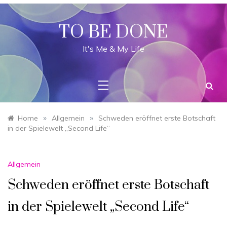
Skip
to
content
TO BE DONE
It's Me & My Life
»
»
Home
Allgemein
Schweden eröffnet erste Botschaft
in der Spielewelt „Second Life“
Allgemein
Schweden eröffnet erste Botschaft
in der Spielewelt „Second Life“