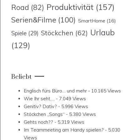
Produktivität
(157)
Road
(82)
Serien&Filme
(100)
SmartHome
(16)
Urlaub
Stöckchen
(62)
Spiele
(29)
(129)
Beliebt
Englisch fürs Büro… und mehr
- 10.165 Views
Wie Ihr seht….
- 7.049 Views
Genitiv? Dativ?
- 5.996 Views
Stöckchen „Songs“
- 5.380 Views
Gehts noch??
- 5.319 Views
Im Teammeeting am Handy spielen?
- 5.030
Views