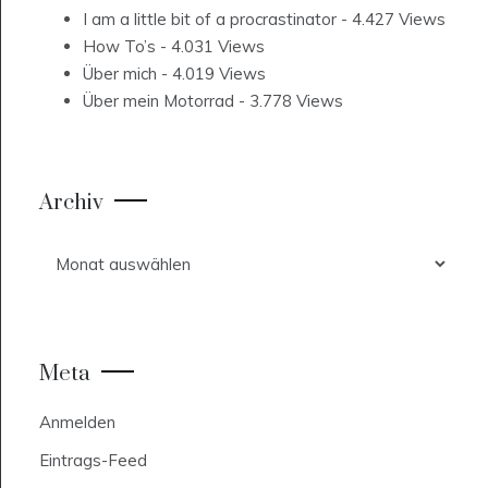
I am a little bit of a procrastinator
- 4.427 Views
How To’s
- 4.031 Views
Über mich
- 4.019 Views
Über mein Motorrad
- 3.778 Views
Archiv
Archiv
Meta
Anmelden
Eintrags-Feed