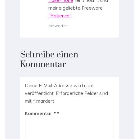
TakePhone
fehlt noch… und
meine geliebte Freeware
"Patience"
Antworten
Schreibe einen
Kommentar
Deine E-Mail-Adresse wird nicht
veröffentlicht.
Erforderliche Felder sind
mit
*
markiert
Kommentar
*