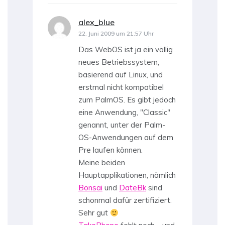
alex_blue
sagt:
22. Juni 2009 um 21:57 Uhr
Das WebOS ist ja ein völlig
neues Betriebssystem,
basierend auf Linux, und
erstmal nicht kompatibel
zum PalmOS. Es gibt jedoch
eine Anwendung, "Classic"
genannt, unter der Palm-
OS-Anwendungen auf dem
Pre laufen können.
Meine beiden
Hauptapplikationen, nämlich
Bonsai
und
DateBk
sind
schonmal dafür zertifiziert.
Sehr gut