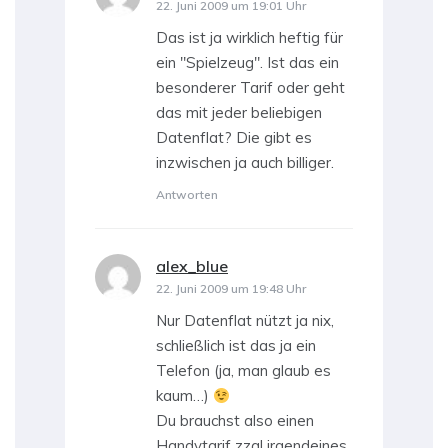
22. Juni 2009 um 19:01 Uhr
Das ist ja wirklich heftig für
ein "Spielzeug". Ist das ein
besonderer Tarif oder geht
das mit jeder beliebigen
Datenflat? Die gibt es
inzwischen ja auch billiger.
Antworten
alex_blue
sagt:
22. Juni 2009 um 19:48 Uhr
Nur Datenflat nützt ja nix,
schließlich ist das ja ein
Telefon (ja, man glaub es
kaum…)
Du brauchst also einen
Handytarif zzgl irgendeines