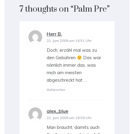
7 thoughts on “
Palm Pre
”
Herr B.
sagt:
22. Juni 2009 um 16:51 Uhr
Doch, erzähl mal was zu
den Gebühren
Das war
nämlich immer das, was
mich am meisten
abgeschreckt hat …
Antworten
alex_blue
sagt:
22. Juni 2009 um 18:58 Uhr
Man braucht, damits auch