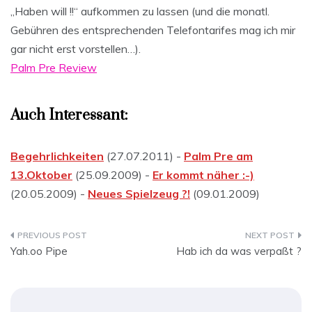
„Haben will !!“ aufkommen zu lassen (und die monatl.
Gebühren des entsprechenden Telefontarifes mag ich mir
gar nicht erst vorstellen…).
Palm Pre Review
Auch Interessant:
Begehrlichkeiten
(27.07.2011) -
Palm Pre am
13.Oktober
(25.09.2009) -
Er kommt näher :-)
(20.05.2009) -
Neues Spielzeug ?!
(09.01.2009)
Beitragsnavigation
Yah.oo Pipe
Hab ich da was verpaßt ?