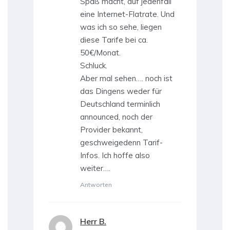
Spaß macht, auf jedenfall
eine Internet-Flatrate. Und
was ich so sehe, liegen
diese Tarife bei ca.
50€/Monat.
Schluck.
Aber mal sehen…. noch ist
das Dingens weder für
Deutschland terminlich
announced, noch der
Provider bekannt,
geschweigedenn Tarif-
Infos. Ich hoffe also
weiter….
Antworten
Herr B.
sagt: