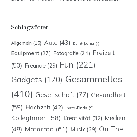
Schlagwörter
Auto
(43)
Allgemein
(15)
Bullet-Journal
(4)
Freizeit
Equipment
(27)
Fotografie
(24)
Fun
(221)
(50)
Freunde
(29)
Gesammeltes
Gadgets
(170)
(410)
Gesellschaft
(77)
Gesundheit
(59)
Hochzeit
(42)
Insta-Finds
(9)
KollegInnen
(58)
Medien
Kreativität
(32)
On The
Motorrad
(61)
(48)
Musik
(29)