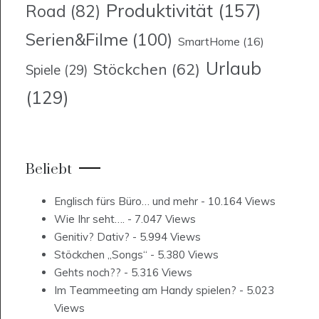
Produktivität
(157)
Road
(82)
Serien&Filme
(100)
SmartHome
(16)
Urlaub
Stöckchen
(62)
Spiele
(29)
(129)
Beliebt
Englisch fürs Büro… und mehr
- 10.164 Views
Wie Ihr seht….
- 7.047 Views
Genitiv? Dativ?
- 5.994 Views
Stöckchen „Songs“
- 5.380 Views
Gehts noch??
- 5.316 Views
Im Teammeeting am Handy spielen?
- 5.023
Views