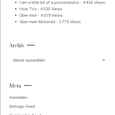
I am a little bit of a procrastinator
- 4.426 Views
How To’s
- 4.030 Views
Über mich
- 4.019 Views
Über mein Motorrad
- 3.775 Views
Archiv
Archiv
Meta
Anmelden
Eintrags-Feed