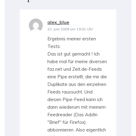
alex_blue
sagt:
22. Juni 2009 um 19:01 Uhr
Ergebnis meiner ersten
Tests:
Das ist gut gemacht ! Ich
habe mal für meine diversen
faz.net und Zeit.de-Feeds
eine Pipe erstellt, die mir die
Duplikate aus den einzelnen
Feeds raussucht. Und
diesen Pipe-Feed kann ich
dann wiederum mit meinem
Feedreader (Das AddIn
"Brief" für Firefox)
abbonnieren. Also eigentlich