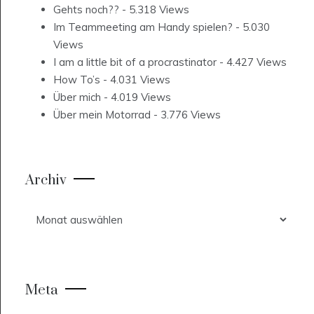
Gehts noch??
- 5.318 Views
Im Teammeeting am Handy spielen?
- 5.030
Views
I am a little bit of a procrastinator
- 4.427 Views
How To’s
- 4.031 Views
Über mich
- 4.019 Views
Über mein Motorrad
- 3.776 Views
Archiv
Archiv
Meta