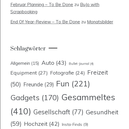
Februar Planning – To Be Done
zu
BuJo with
Scrapbooking
End Of Year-Review – To Be Done
zu
Monatsbilder
Schlagwörter
Auto
(43)
Allgemein
(15)
Bullet-Journal
(4)
Freizeit
Equipment
(27)
Fotografie
(24)
Fun
(221)
(50)
Freunde
(29)
Gesammeltes
Gadgets
(170)
(410)
Gesellschaft
(77)
Gesundheit
(59)
Hochzeit
(42)
Insta-Finds
(9)