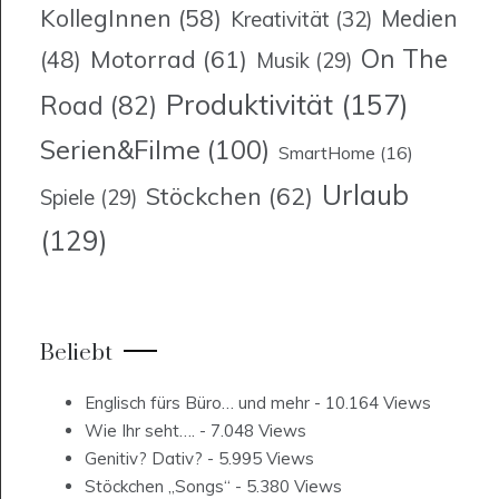
KollegInnen
(58)
Medien
Kreativität
(32)
On The
Motorrad
(61)
(48)
Musik
(29)
Produktivität
(157)
Road
(82)
Serien&Filme
(100)
SmartHome
(16)
Urlaub
Stöckchen
(62)
Spiele
(29)
(129)
Beliebt
Englisch fürs Büro… und mehr
- 10.164 Views
Wie Ihr seht….
- 7.048 Views
Genitiv? Dativ?
- 5.995 Views
Stöckchen „Songs“
- 5.380 Views