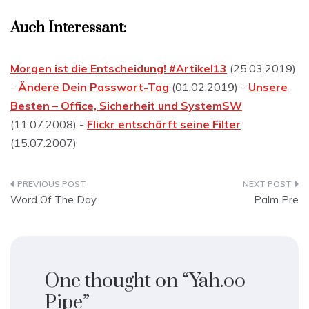
Auch Interessant:
Morgen ist die Entscheidung! #Artikel13
(25.03.2019)
-
Ändere Dein Passwort-Tag
(01.02.2019) -
Unsere
Besten – Office, Sicherheit und SystemSW
(11.07.2008) -
Flickr entschärft seine Filter
(15.07.2007)
Beitragsnavigation
Word Of The Day
Palm Pre
One thought on “
Yah.oo
Pipe
”