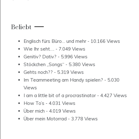
Beliebt
Englisch fürs Büro… und mehr
- 10.166 Views
Wie Ihr seht….
- 7.049 Views
Genitiv? Dativ?
- 5.996 Views
Stöckchen „Songs“
- 5.380 Views
Gehts noch??
- 5.319 Views
Im Teammeeting am Handy spielen?
- 5.030
Views
I am a little bit of a procrastinator
- 4.427 Views
How To’s
- 4.031 Views
Über mich
- 4.019 Views
Über mein Motorrad
- 3.778 Views