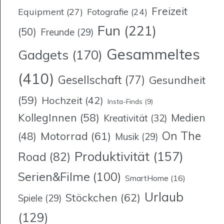
Freizeit
Equipment
(27)
Fotografie
(24)
Fun
(221)
(50)
Freunde
(29)
Gesammeltes
Gadgets
(170)
(410)
Gesellschaft
(77)
Gesundheit
(59)
Hochzeit
(42)
Insta-Finds
(9)
KollegInnen
(58)
Medien
Kreativität
(32)
On The
Motorrad
(61)
(48)
Musik
(29)
Produktivität
(157)
Road
(82)
Serien&Filme
(100)
SmartHome
(16)
Urlaub
Stöckchen
(62)
Spiele
(29)
(129)