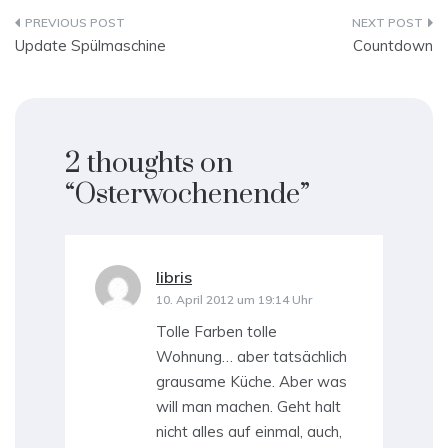
Beitragsnavigation
Update Spülmaschine
Countdown
2 thoughts on
“
Osterwochenende
”
libris
sagt:
10. April 2012 um 19:14 Uhr
Tolle Farben tolle
Wohnung… aber tatsächlich
grausame Küche. Aber was
will man machen. Geht halt
nicht alles auf einmal, auch,