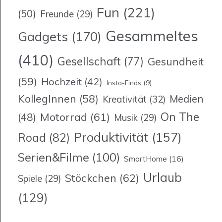
Fun
(221)
(50)
Freunde
(29)
Gesammeltes
Gadgets
(170)
(410)
Gesellschaft
(77)
Gesundheit
(59)
Hochzeit
(42)
Insta-Finds
(9)
KollegInnen
(58)
Medien
Kreativität
(32)
On The
Motorrad
(61)
(48)
Musik
(29)
Produktivität
(157)
Road
(82)
Serien&Filme
(100)
SmartHome
(16)
Urlaub
Stöckchen
(62)
Spiele
(29)
(129)