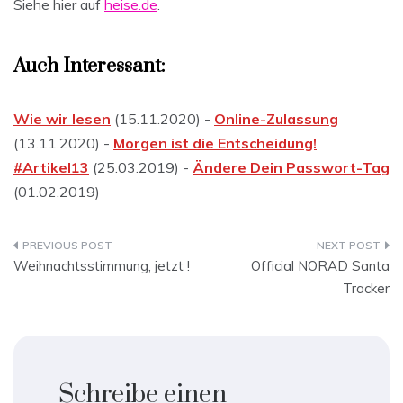
Siehe hier auf
heise.de
.
Auch Interessant:
Wie wir lesen
(15.11.2020) -
Online-Zulassung
(13.11.2020) -
Morgen ist die Entscheidung!
#Artikel13
(25.03.2019) -
Ändere Dein Passwort-Tag
(01.02.2019)
Beitragsnavigation
Weihnachtsstimmung, jetzt !
Official NORAD Santa
Tracker
Schreibe einen