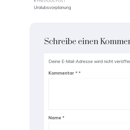
Beitragsnavigation
Uralubsvorplanung
Schreibe einen Komme
Deine E-Mail-Adresse wird nicht veröffen
Kommentar
*
Name
*