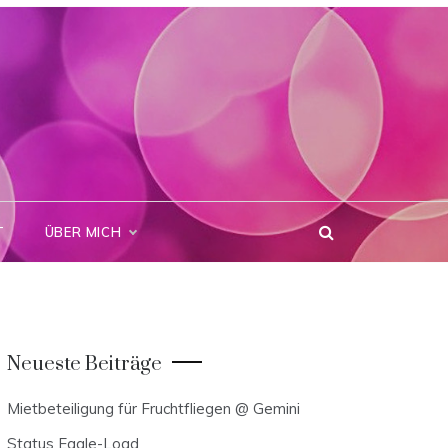
T
ÜBER MICH
Neueste Beiträge
Mietbeteiligung für Fruchtfliegen @ Gemini
Status Eagle-Load