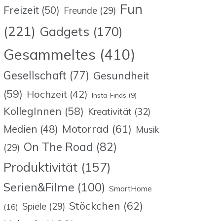
Fun
Freizeit
(50)
Freunde
(29)
(221)
Gadgets
(170)
Gesammeltes
(410)
Gesellschaft
(77)
Gesundheit
(59)
Hochzeit
(42)
Insta-Finds
(9)
KollegInnen
(58)
Kreativität
(32)
Motorrad
(61)
Medien
(48)
Musik
On The Road
(82)
(29)
Produktivität
(157)
Serien&Filme
(100)
SmartHome
Stöckchen
(62)
Spiele
(29)
(16)