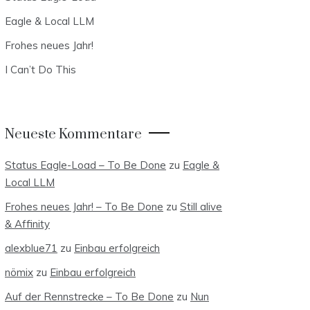
Eagle & Local LLM
Frohes neues Jahr!
I Can’t Do This
Neueste Kommentare
Status Eagle-Load – To Be Done
zu
Eagle &
Local LLM
Frohes neues Jahr! – To Be Done
zu
Still alive
& Affinity
alexblue71
zu
Einbau erfolgreich
nömix
zu
Einbau erfolgreich
Auf der Rennstrecke – To Be Done
zu
Nun