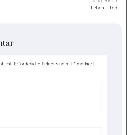
Leben – Tod
ntar
tlicht.
Erforderliche Felder sind mit
*
markiert