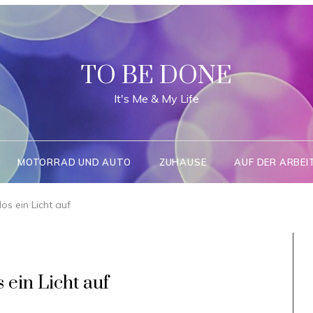
TO BE DONE
It's Me & My Life
MOTORRAD UND AUTO
ZUHAUSE
AUF DER ARBEI
os ein Licht auf
 ein Licht auf