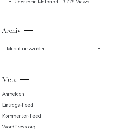
Über mein Motorrad
- 3.778 Views
Archiv
Archiv
Meta
Anmelden
Eintrags-Feed
Kommentar-Feed
WordPress.org