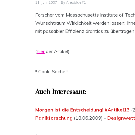
11. Juni 2007
By
Alexblue71
Forscher vom Massachusetts Institute of Tech
Wunschtraum Wirklichkeit werden lassen: Ihnen
mit passabler Effizienz drahtlos zu übertragen
(
hier
der Artikel)
!! Coole Sache !!
Auch Interessant:
Morgen ist die Entscheidung! #Artikel13
(2
Panikforschung
(18.06.2009) -
Designwett