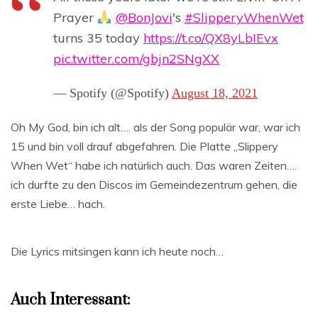
Prayer
@BonJovi
's
#SlipperyWhenWet
turns 35 today
https://t.co/QX8yLbIEvx
pic.twitter.com/gbjn2SNgXX
— Spotify (@Spotify)
August 18, 2021
Oh My God, bin ich alt…. als der Song populär war, war ich
15 und bin voll drauf abgefahren. Die Platte „Slippery
When Wet“ habe ich natürlich auch. Das waren Zeiten….
ich durfte zu den Discos im Gemeindezentrum gehen, die
erste Liebe… hach.
Die Lyrics mitsingen kann ich heute noch…
Auch Interessant: