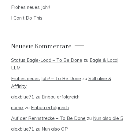
Frohes neues Jahr!
I Can’t Do This
Neueste Kommentare
Status Eagle-Load – To Be Done
zu
Eagle & Local
LLM
Frohes neues Jahr! – To Be Done
zu
Still alive &
Affinity
alexblue71
zu
Einbau erfolgreich
nömix
zu
Einbau erfolgreich
Auf der Rennstrecke – To Be Done
zu
Nun also die 5
alexblue71
zu
Nun also OP