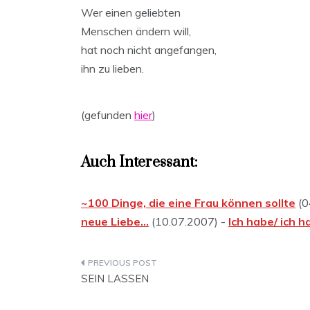
Wer einen geliebten
Menschen ändern will,
hat noch nicht angefangen,
ihn zu lieben.
(gefunden
hier
)
Auch Interessant:
~100 Dinge, die eine Frau können sollte
(0
neue Liebe…
(10.07.2007) -
Ich habe/ ich h
Beitragsnavigation
SEIN LASSEN