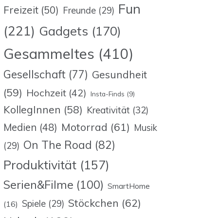
Fun
Freizeit
(50)
Freunde
(29)
(221)
Gadgets
(170)
Gesammeltes
(410)
Gesellschaft
(77)
Gesundheit
(59)
Hochzeit
(42)
Insta-Finds
(9)
KollegInnen
(58)
Kreativität
(32)
Motorrad
(61)
Medien
(48)
Musik
On The Road
(82)
(29)
Produktivität
(157)
Serien&Filme
(100)
SmartHome
Stöckchen
(62)
Spiele
(29)
(16)