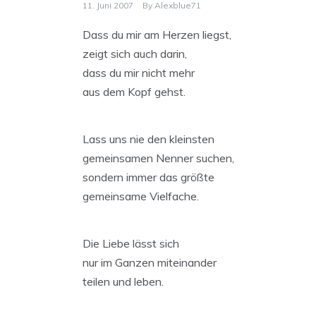
11. Juni 2007
By
Alexblue71
Dass du mir am Herzen liegst,
zeigt sich auch darin,
dass du mir nicht mehr
aus dem Kopf gehst.
Lass uns nie den kleinsten
gemeinsamen Nenner suchen,
sondern immer das größte
gemeinsame Vielfache.
Die Liebe lässt sich
nur im Ganzen miteinander
teilen und leben.