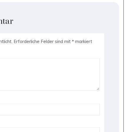
ntar
tlicht.
Erforderliche Felder sind mit
*
markiert