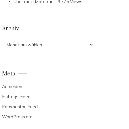
Über mein Motorrad
- 3.775 Views
Archiv
Archiv
Meta
Anmelden
Eintrags-Feed
Kommentar-Feed
WordPress.org