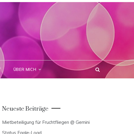
T
ÜBER MICH
Neueste Beiträge
Mietbeteiligung für Fruchtfliegen @ Gemini
Status Eagle-Load