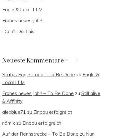
Eagle & Local LLM
Frohes neues Jahr!
I Can’t Do This
Neueste Kommentare
Status Eagle-Load – To Be Done
zu
Eagle &
Local LLM
Frohes neues Jahr! – To Be Done
zu
Still alive
& Affinity
alexblue71
zu
Einbau erfolgreich
nömix
zu
Einbau erfolgreich
Auf der Rennstrecke – To Be Done
zu
Nun