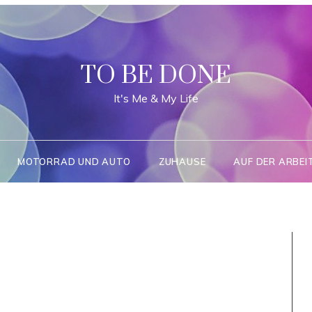
TO BE DONE
It's Me & My Life
MOTORRAD UND AUTO
ZUHAUSE
AUF DER ARBEI