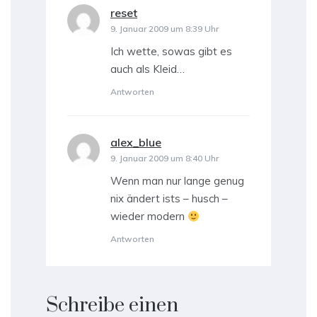
reset
sagt:
9. Januar 2009 um 8:39 Uhr
Ich wette, sowas gibt es
auch als Kleid…
Antworten
alex_blue
sagt:
9. Januar 2009 um 8:40 Uhr
Wenn man nur lange genug
nix ändert ists – husch –
wieder modern
Antworten
Schreibe einen