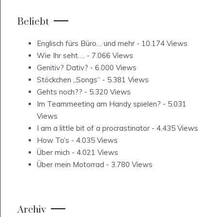
Beliebt
Englisch fürs Büro… und mehr
- 10.174 Views
Wie Ihr seht….
- 7.066 Views
Genitiv? Dativ?
- 6.000 Views
Stöckchen „Songs“
- 5.381 Views
Gehts noch??
- 5.320 Views
Im Teammeeting am Handy spielen?
- 5.031
Views
I am a little bit of a procrastinator
- 4.435 Views
How To’s
- 4.035 Views
Über mich
- 4.021 Views
Über mein Motorrad
- 3.780 Views
Archiv