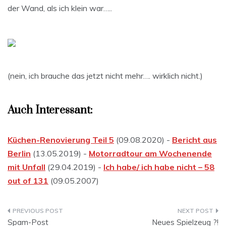
der Wand, als ich klein war…..
(nein, ich brauche das jetzt nicht mehr…. wirklich nicht.)
Auch Interessant:
Küchen-Renovierung Teil 5
(09.08.2020) -
Bericht aus
Berlin
(13.05.2019) -
Motorradtour am Wochenende
mit Unfall
(29.04.2019) -
Ich habe/ ich habe nicht – 58
out of 131
(09.05.2007)
Beitragsnavigation
Spam-Post
Neues Spielzeug ?!