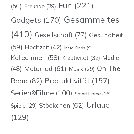
Fun
(221)
(50)
Freunde
(29)
Gesammeltes
Gadgets
(170)
(410)
Gesellschaft
(77)
Gesundheit
(59)
Hochzeit
(42)
Insta-Finds
(9)
KollegInnen
(58)
Medien
Kreativität
(32)
On The
Motorrad
(61)
(48)
Musik
(29)
Produktivität
(157)
Road
(82)
Serien&Filme
(100)
SmartHome
(16)
Urlaub
Stöckchen
(62)
Spiele
(29)
(129)