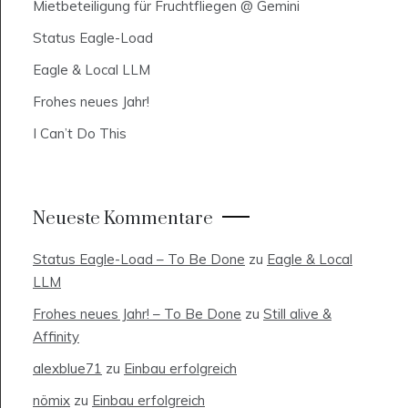
Mietbeteiligung für Fruchtfliegen @ Gemini
Status Eagle-Load
Eagle & Local LLM
Frohes neues Jahr!
I Can’t Do This
Neueste Kommentare
Status Eagle-Load – To Be Done
zu
Eagle & Local
LLM
Frohes neues Jahr! – To Be Done
zu
Still alive &
Affinity
alexblue71
zu
Einbau erfolgreich
nömix
zu
Einbau erfolgreich