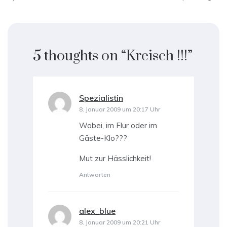
5 thoughts on “
Kreisch !!!
”
Spezialistin
sagt:
8. Januar 2009 um 20:17 Uhr
Wobei, im Flur oder im
Gäste-Klo???
Mut zur Hässlichkeit!
Antworten
alex_blue
sagt:
8. Januar 2009 um 20:21 Uhr