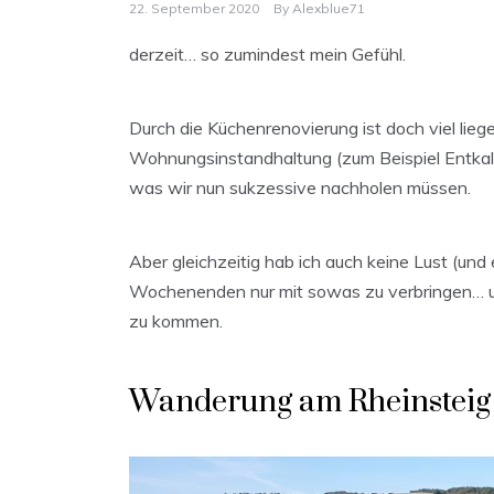
22. September 2020
By
Alexblue71
derzeit… so zumindest mein Gefühl.
Durch die Küchenrenovierung ist doch viel lie
Wohnungsinstandhaltung (zum Beispiel Entka
was wir nun sukzessive nachholen müssen.
Aber gleichzeitig hab ich auch keine Lust (und 
Wochenenden nur mit sowas zu verbringen… und
zu kommen.
Wanderung am Rheinsteig