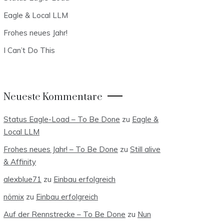
Eagle & Local LLM
Frohes neues Jahr!
I Can’t Do This
Neueste Kommentare
Status Eagle-Load – To Be Done
zu
Eagle &
Local LLM
Frohes neues Jahr! – To Be Done
zu
Still alive
& Affinity
alexblue71
zu
Einbau erfolgreich
nömix
zu
Einbau erfolgreich
Auf der Rennstrecke – To Be Done
zu
Nun