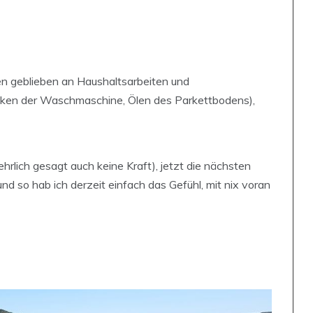
gen geblieben an Haushaltsarbeiten und
lken der Waschmaschine, Ölen des Parkettbodens),
ehrlich gesagt auch keine Kraft), jetzt die nächsten
 so hab ich derzeit einfach das Gefühl, mit nix voran