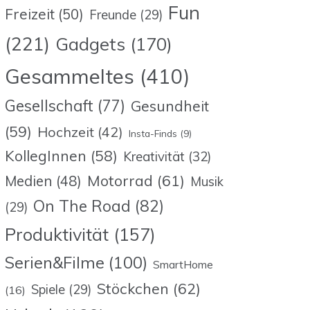
Fun
Freizeit
(50)
Freunde
(29)
(221)
Gadgets
(170)
Gesammeltes
(410)
Gesellschaft
(77)
Gesundheit
(59)
Hochzeit
(42)
Insta-Finds
(9)
KollegInnen
(58)
Kreativität
(32)
Motorrad
(61)
Medien
(48)
Musik
On The Road
(82)
(29)
Produktivität
(157)
Serien&Filme
(100)
SmartHome
Stöckchen
(62)
Spiele
(29)
(16)