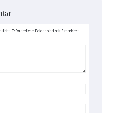
ntar
tlicht.
Erforderliche Felder sind mit
*
markiert