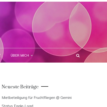
T
ÜBER MICH
Neueste Beiträge
Mietbeteiligung für Fruchtfliegen @ Gemini
Status Eagle-Load