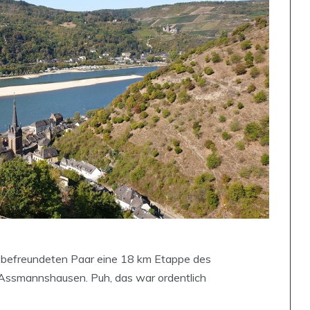
befreundeten Paar eine 18 km Etappe des
Assmannshausen. Puh, das war ordentlich