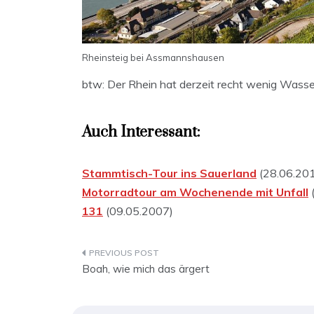
Rheinsteig bei Assmannshausen
btw: Der Rhein hat derzeit recht wenig Wasse
Auch Interessant:
Stammtisch-Tour ins Sauerland
(28.06.20
Motorradtour am Wochenende mit Unfall
131
(09.05.2007)
Beitragsnavigation
Boah, wie mich das ärgert