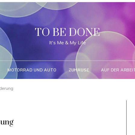
TO BE DONE
It's Me & My Life
MOTORRAD UND AUTO
ZUHAUSE
AUF DER ARBEI
derung
rung