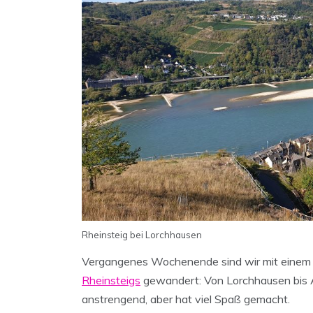
Rheinsteig bei Lorchhausen
Vergangenes Wochenende sind wir mit einem 
Rheinsteigs
gewandert: Von Lorchhausen bis 
anstrengend, aber hat viel Spaß gemacht.