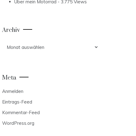
Über mein Motorrad
- 3.775 Views
Archiv
Archiv
Meta
Anmelden
Eintrags-Feed
Kommentar-Feed
WordPress.org