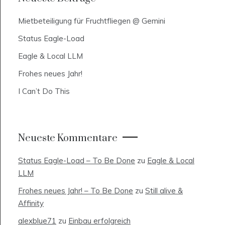
Mietbeteiligung für Fruchtfliegen @ Gemini
Status Eagle-Load
Eagle & Local LLM
Frohes neues Jahr!
I Can’t Do This
Neueste Kommentare
Status Eagle-Load – To Be Done
zu
Eagle & Local
LLM
Frohes neues Jahr! – To Be Done
zu
Still alive &
Affinity
alexblue71
zu
Einbau erfolgreich