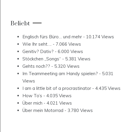
Beliebt
Englisch fürs Büro… und mehr
- 10.174 Views
Wie Ihr seht….
- 7.066 Views
Genitiv? Dativ?
- 6.000 Views
Stöckchen „Songs“
- 5.381 Views
Gehts noch??
- 5.320 Views
Im Teammeeting am Handy spielen?
- 5.031
Views
I am a little bit of a procrastinator
- 4.435 Views
How To’s
- 4.035 Views
Über mich
- 4.021 Views
Über mein Motorrad
- 3.780 Views