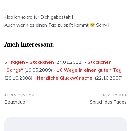
Hab ich extra für Dich gebastelt !
Auch wenn es einen Tag zu spät kommt
Sorry !
Auch Interessant:
5 Fragen – Stöckchen
(24.01.2012) -
Stöckchen
„Songs“
(19.05.2009) -
16 Wege in einen guten Tag
(29.10.2008) -
Herzliche Glückwünsche,
(22.10.2007)
Beitragsnavigation
Beachclub
Spruch des Tages