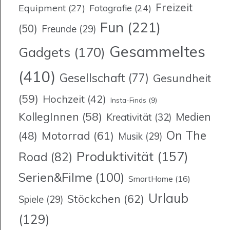
Freizeit
Equipment
(27)
Fotografie
(24)
Fun
(221)
(50)
Freunde
(29)
Gesammeltes
Gadgets
(170)
(410)
Gesellschaft
(77)
Gesundheit
(59)
Hochzeit
(42)
Insta-Finds
(9)
KollegInnen
(58)
Medien
Kreativität
(32)
On The
Motorrad
(61)
(48)
Musik
(29)
Produktivität
(157)
Road
(82)
Serien&Filme
(100)
SmartHome
(16)
Urlaub
Stöckchen
(62)
Spiele
(29)
(129)