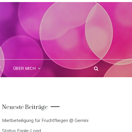
T
ÜBER MICH
Neueste Beiträge
Mietbeteiligung für Fruchtfliegen @ Gemini
Status Eagle-Load