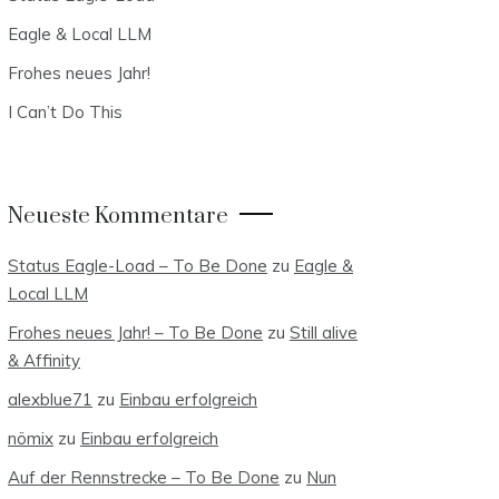
Eagle & Local LLM
Frohes neues Jahr!
I Can’t Do This
Neueste Kommentare
Status Eagle-Load – To Be Done
zu
Eagle &
Local LLM
Frohes neues Jahr! – To Be Done
zu
Still alive
& Affinity
alexblue71
zu
Einbau erfolgreich
nömix
zu
Einbau erfolgreich
Auf der Rennstrecke – To Be Done
zu
Nun