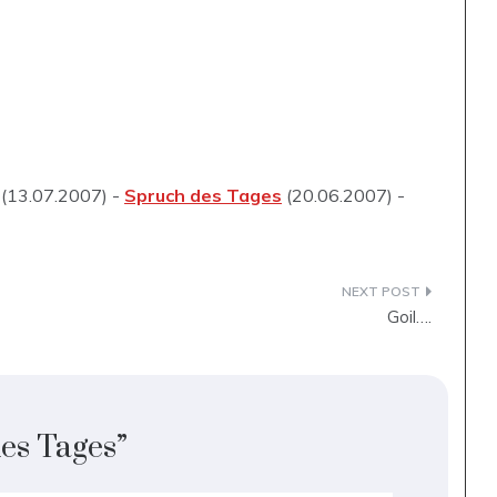
(13.07.2007) -
Spruch des Tages
(20.06.2007) -
Goil….
es Tages
”