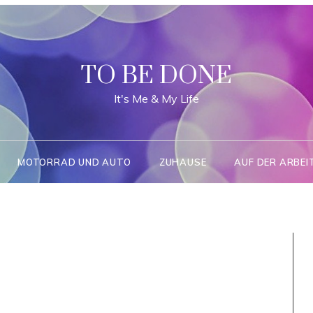
TO BE DONE
It's Me & My Life
MOTORRAD UND AUTO
ZUHAUSE
AUF DER ARBEI