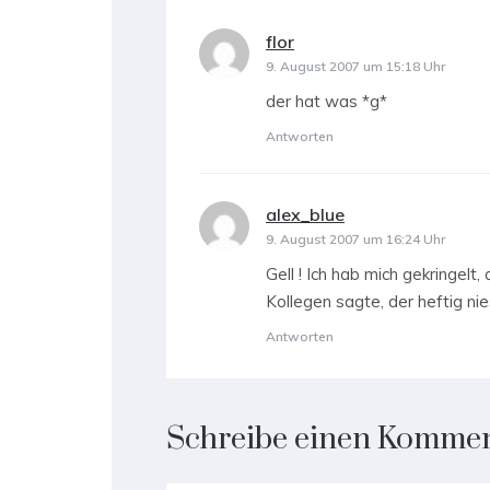
flor
sagt:
9. August 2007 um 15:18 Uhr
der hat was *g*
Antworten
alex_blue
sagt:
9. August 2007 um 16:24 Uhr
Gell ! Ich hab mich gekringelt
Kollegen sagte, der heftig ni
Antworten
Schreibe einen Komme