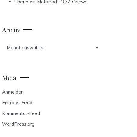
Über mein Motorrad
- 3.779 Views
Archiv
Archiv
Meta
Anmelden
Eintrags-Feed
Kommentar-Feed
WordPress.org