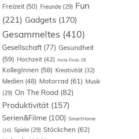
Fun
Freizeit
(50)
Freunde
(29)
(221)
Gadgets
(170)
Gesammeltes
(410)
Gesellschaft
(77)
Gesundheit
(59)
Hochzeit
(42)
Insta-Finds
(9)
KollegInnen
(58)
Kreativität
(32)
Motorrad
(61)
Medien
(48)
Musik
On The Road
(82)
(29)
Produktivität
(157)
Serien&Filme
(100)
SmartHome
Stöckchen
(62)
Spiele
(29)
(16)