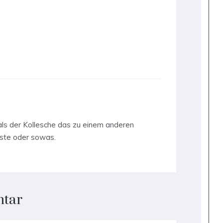
, als der Kollesche das zu einem anderen
este oder sowas.
ntar