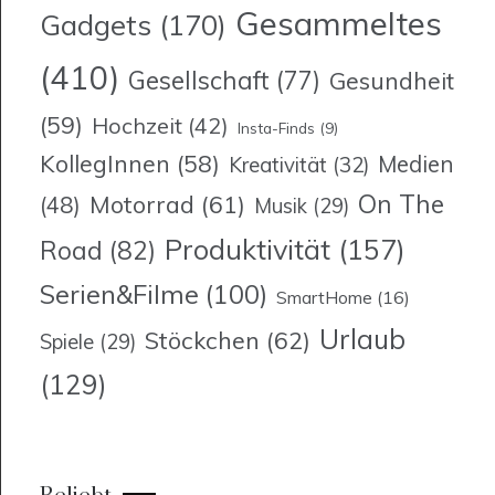
Gesammeltes
Gadgets
(170)
(410)
Gesellschaft
(77)
Gesundheit
(59)
Hochzeit
(42)
Insta-Finds
(9)
KollegInnen
(58)
Medien
Kreativität
(32)
On The
Motorrad
(61)
(48)
Musik
(29)
Produktivität
(157)
Road
(82)
Serien&Filme
(100)
SmartHome
(16)
Urlaub
Stöckchen
(62)
Spiele
(29)
(129)