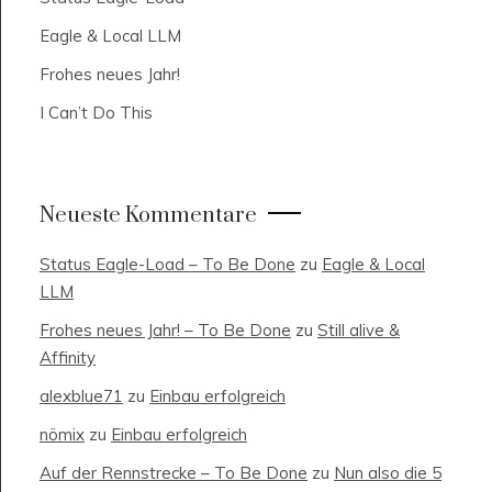
Eagle & Local LLM
Frohes neues Jahr!
I Can’t Do This
Neueste Kommentare
Status Eagle-Load – To Be Done
zu
Eagle & Local
LLM
Frohes neues Jahr! – To Be Done
zu
Still alive &
Affinity
alexblue71
zu
Einbau erfolgreich
nömix
zu
Einbau erfolgreich
Auf der Rennstrecke – To Be Done
zu
Nun also die 5