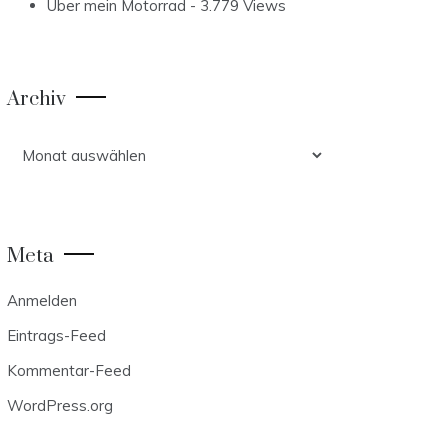
Über mein Motorrad
- 3.779 Views
Archiv
Archiv
Meta
Anmelden
Eintrags-Feed
Kommentar-Feed
WordPress.org