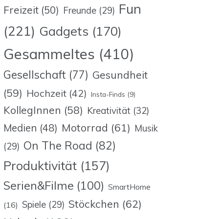
Fun
Freizeit
(50)
Freunde
(29)
(221)
Gadgets
(170)
Gesammeltes
(410)
Gesellschaft
(77)
Gesundheit
(59)
Hochzeit
(42)
Insta-Finds
(9)
KollegInnen
(58)
Kreativität
(32)
Motorrad
(61)
Medien
(48)
Musik
On The Road
(82)
(29)
Produktivität
(157)
Serien&Filme
(100)
SmartHome
Stöckchen
(62)
Spiele
(29)
(16)