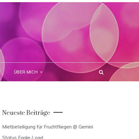
T
ÜBER MICH
Neueste Beiträge
Mietbeteiligung für Fruchtfliegen @ Gemini
Status Eagle-Load