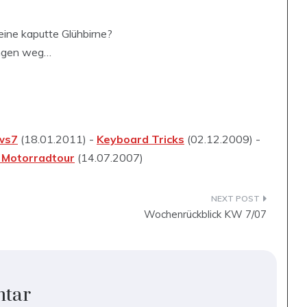
ne kaputte Glühbirne?
ungen weg…
ows7
(18.01.2011) -
Keyboard Tricks
(02.12.2009) -
r Motorradtour
(14.07.2007)
Wochenrückblick KW 7/07
ntar