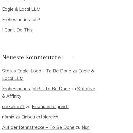
Eagle & Local LLM
Frohes neues Jahr!
I Can’t Do This
Neueste Kommentare
Status Eagle-Load – To Be Done
zu
Eagle &
Local LLM
Frohes neues Jahr! – To Be Done
zu
Still alive
& Affinity
alexblue71
zu
Einbau erfolgreich
nömix
zu
Einbau erfolgreich
Auf der Rennstrecke – To Be Done
zu
Nun