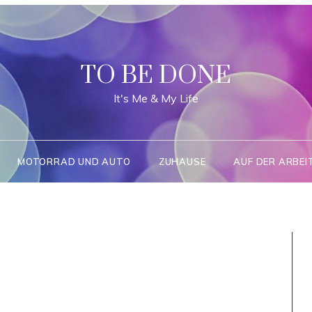
TO BE DONE
It's Me & My Life
MOTORRAD UND AUTO
ZUHAUSE
AUF DER ARBEI