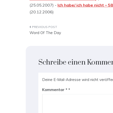
(25.05.2007) -
Ich habe/ ich habe nicht – 5
(20.12.2006)
Beitragsnavigation
Word Of The Day
Schreibe einen Komme
Deine E-Mail-Adresse wird nicht veröffen
Kommentar
*