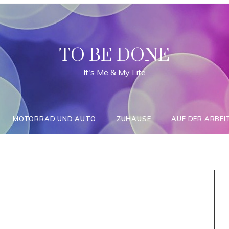
TO BE DONE
It's Me & My Life
MOTORRAD UND AUTO
ZUHAUSE
AUF DER ARBEI