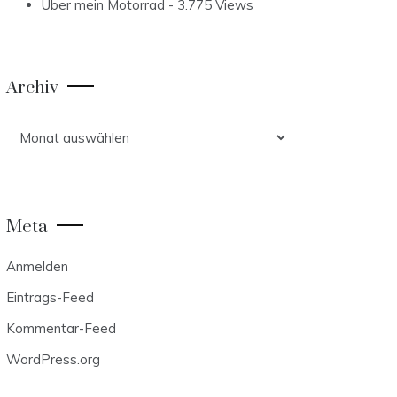
Über mein Motorrad
- 3.775 Views
Archiv
Archiv
Meta
Anmelden
Eintrags-Feed
Kommentar-Feed
WordPress.org