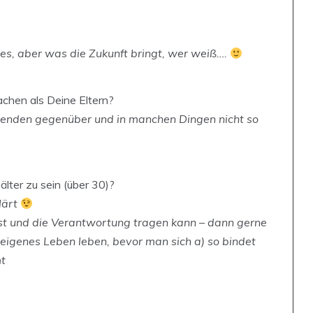
nes, aber was die Zukunft bringt, wer weiß….
chen als Deine Eltern?
nkenden gegenüber und in manchen Dingen nicht so
 älter zu sein (über 30)?
lärt
ist und die Verantwortung tragen kann – dann gerne
n eigenes Leben leben, bevor man sich a) so bindet
t