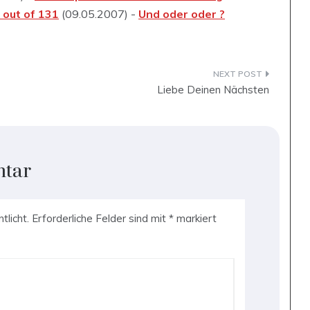
8 out of 131
(09.05.2007) -
Und oder oder ?
Liebe Deinen Nächsten
ntar
tlicht.
Erforderliche Felder sind mit
*
markiert