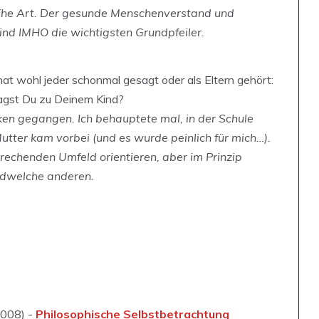
 The Art. Der gesunde Menschenverstand und
sind IMHO die wichtigsten Grundpfeiler.
hat wohl jeder schonmal gesagt oder als Eltern gehört:
agst Du zu Deinem Kind?
ken gegangen. Ich behauptete mal, in der Schule
tter kam vorbei (und es wurde peinlich für mich…).
rechenden Umfeld orientieren, aber im Prinzip
endwelche anderen.
2008) -
Philosophische Selbstbetrachtung