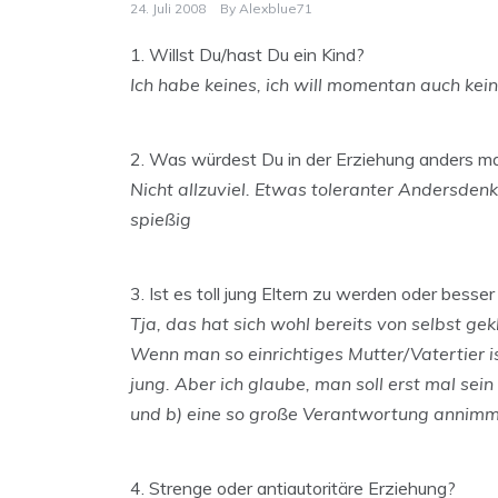
24. Juli 2008
By
Alexblue71
1. Willst Du/hast Du ein Kind?
Ich habe keines, ich will momentan auch kei
2. Was würdest Du in der Erziehung anders ma
Nicht allzuviel. Etwas toleranter Andersde
spießig
3. Ist es toll jung Eltern zu werden oder besser
Tja, das hat sich wohl bereits von selbst gek
Wenn man so einrichtiges Mutter/Vatertier 
jung. Aber ich glaube, man soll erst mal sei
und b) eine so große Verantwortung annimm
4. Strenge oder antiautoritäre Erziehung?