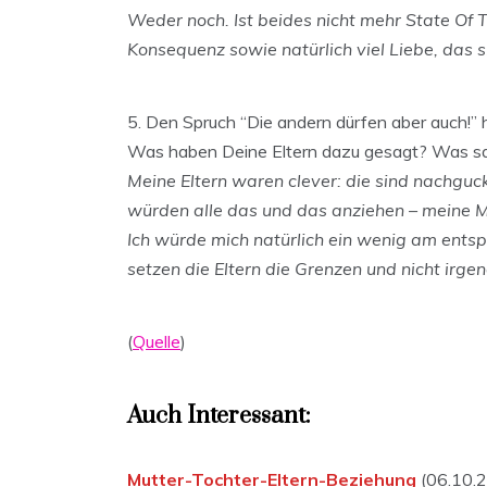
Weder noch. Ist beides nicht mehr State Of
Konsequenz sowie natürlich viel Liebe, das 
5. Den Spruch “Die andern dürfen aber auch!” 
Was haben Deine Eltern dazu gesagt? Was s
Meine Eltern waren clever: die sind nachguc
würden alle das und das anziehen – meine Mu
Ich würde mich natürlich ein wenig am entsp
setzen die Eltern die Grenzen und nicht irg
(
Quelle
)
Auch Interessant:
Mutter-Tochter-Eltern-Beziehung
(06.10.