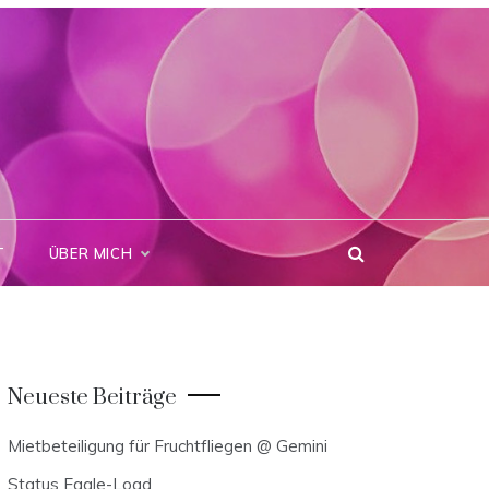
T
ÜBER MICH
Neueste Beiträge
Mietbeteiligung für Fruchtfliegen @ Gemini
Status Eagle-Load