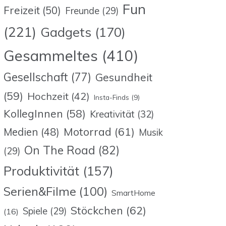
Fun
Freizeit
(50)
Freunde
(29)
(221)
Gadgets
(170)
Gesammeltes
(410)
Gesellschaft
(77)
Gesundheit
(59)
Hochzeit
(42)
Insta-Finds
(9)
KollegInnen
(58)
Kreativität
(32)
Motorrad
(61)
Medien
(48)
Musik
On The Road
(82)
(29)
Produktivität
(157)
Serien&Filme
(100)
SmartHome
Stöckchen
(62)
Spiele
(29)
(16)