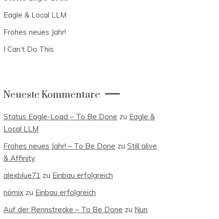
Eagle & Local LLM
Frohes neues Jahr!
I Can’t Do This
Neueste Kommentare
Status Eagle-Load – To Be Done
zu
Eagle &
Local LLM
Frohes neues Jahr! – To Be Done
zu
Still alive
& Affinity
alexblue71
zu
Einbau erfolgreich
nömix
zu
Einbau erfolgreich
Auf der Rennstrecke – To Be Done
zu
Nun