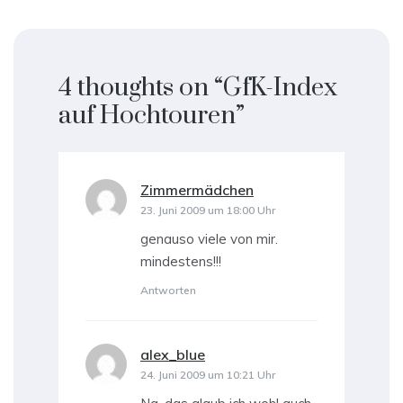
4 thoughts on “
GfK-Index
auf Hochtouren
”
Zimmermädchen
sagt:
23. Juni 2009 um 18:00 Uhr
genauso viele von mir.
mindestens!!!
Antworten
alex_blue
sagt:
24. Juni 2009 um 10:21 Uhr