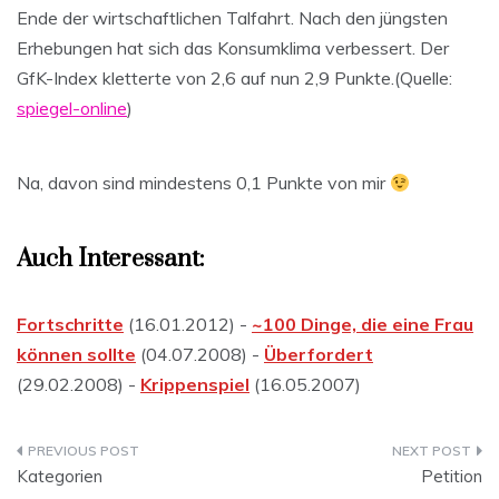
Ende der wirtschaftlichen Talfahrt. Nach den jüngsten
Erhebungen hat sich das Konsumklima verbessert. Der
GfK-Index kletterte von 2,6 auf nun 2,9 Punkte.(Quelle:
spiegel-online
)
Na, davon sind mindestens 0,1 Punkte von mir
Auch Interessant:
Fortschritte
(16.01.2012) -
~100 Dinge, die eine Frau
können sollte
(04.07.2008) -
Überfordert
(29.02.2008) -
Krippenspiel
(16.05.2007)
Beitragsnavigation
Kategorien
Petition