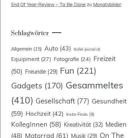
End Of Year-Review – To Be Done
zu
Monatsbilder
Schlagwörter
Auto
(43)
Allgemein
(15)
Bullet-Journal
(4)
Freizeit
Equipment
(27)
Fotografie
(24)
Fun
(221)
(50)
Freunde
(29)
Gesammeltes
Gadgets
(170)
(410)
Gesellschaft
(77)
Gesundheit
(59)
Hochzeit
(42)
Insta-Finds
(9)
KollegInnen
(58)
Medien
Kreativität
(32)
On The
Motorrad
(61)
(48)
Musik
(29)