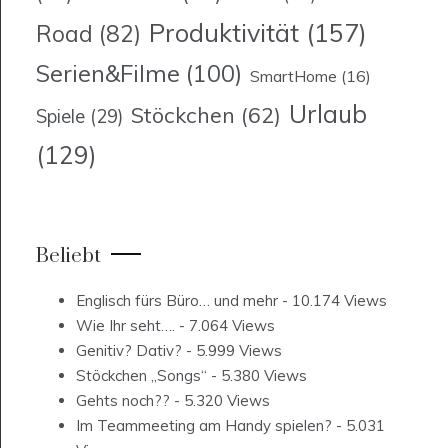
Produktivität
(157)
Road
(82)
Serien&Filme
(100)
SmartHome
(16)
Urlaub
Stöckchen
(62)
Spiele
(29)
(129)
Beliebt
Englisch fürs Büro… und mehr
- 10.174 Views
Wie Ihr seht….
- 7.064 Views
Genitiv? Dativ?
- 5.999 Views
Stöckchen „Songs“
- 5.380 Views
Gehts noch??
- 5.320 Views
Im Teammeeting am Handy spielen?
- 5.031