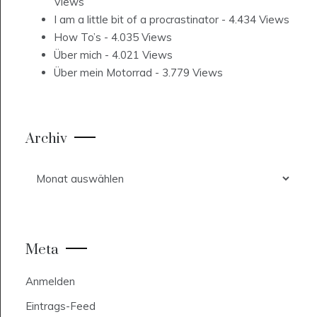
Views
I am a little bit of a procrastinator
- 4.434 Views
How To’s
- 4.035 Views
Über mich
- 4.021 Views
Über mein Motorrad
- 3.779 Views
Archiv
Archiv
Meta
Anmelden
Eintrags-Feed