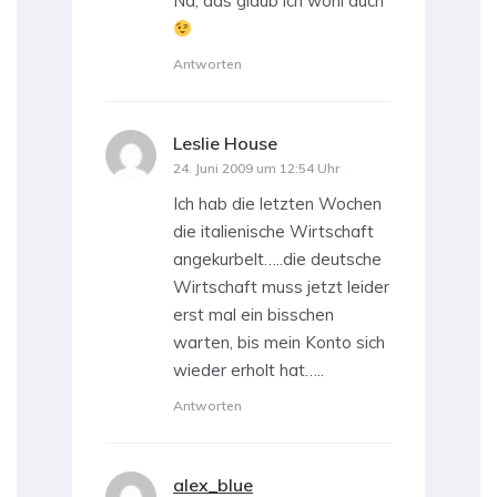
Na, das glaub ich wohl auch
Antworten
Leslie House
sagt:
24. Juni 2009 um 12:54 Uhr
Ich hab die letzten Wochen
die italienische Wirtschaft
angekurbelt…..die deutsche
Wirtschaft muss jetzt leider
erst mal ein bisschen
warten, bis mein Konto sich
wieder erholt hat…..
Antworten
alex_blue
sagt: