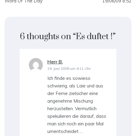
Word Of The Day
19/06/09 8:52
6 thoughts on “
Es duftet !
”
Herr B.
sagt:
19. Juni 2009 um 9:11 Uhr
Ich finde es sowieso
schwierig, als Laie und aus
der Ferne zielsicher eine
angenehme Mischung
herzustellen. Vermutlich
spekulieren die darauf, dass
man sich noch ein paar Mal
umentscheidet …