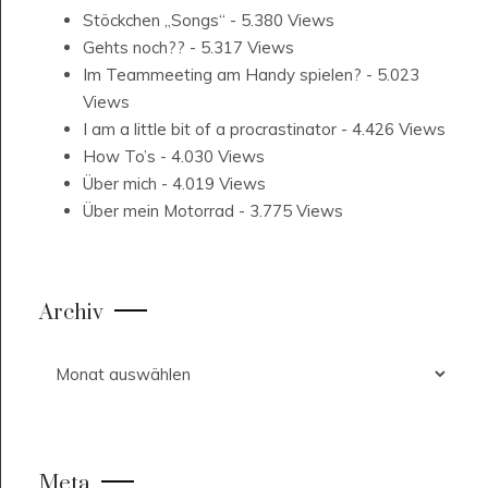
Stöckchen „Songs“
- 5.380 Views
Gehts noch??
- 5.317 Views
Im Teammeeting am Handy spielen?
- 5.023
Views
I am a little bit of a procrastinator
- 4.426 Views
How To’s
- 4.030 Views
Über mich
- 4.019 Views
Über mein Motorrad
- 3.775 Views
Archiv
Archiv
Meta