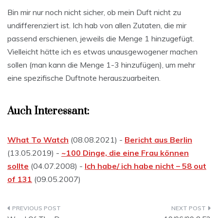
Bin mir nur noch nicht sicher, ob mein Duft nicht zu
undifferenziert ist. Ich hab von allen Zutaten, die mir
passend erschienen, jeweils die Menge 1 hinzugefügt.
Vielleicht hätte ich es etwas unausgewogener machen
sollen (man kann die Menge 1-3 hinzufügen), um mehr
eine spezifische Duftnote herauszuarbeiten.
Auch Interessant:
What To Watch
(08.08.2021) -
Bericht aus Berlin
(13.05.2019) -
~100 Dinge, die eine Frau können
sollte
(04.07.2008) -
Ich habe/ ich habe nicht – 58 out
of 131
(09.05.2007)
Beitragsnavigation