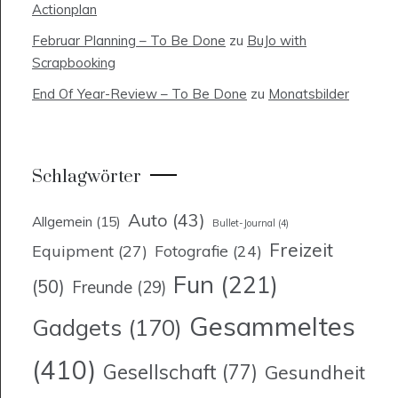
Actionplan
Februar Planning – To Be Done
zu
BuJo with
Scrapbooking
End Of Year-Review – To Be Done
zu
Monatsbilder
Schlagwörter
Auto
(43)
Allgemein
(15)
Bullet-Journal
(4)
Freizeit
Equipment
(27)
Fotografie
(24)
Fun
(221)
(50)
Freunde
(29)
Gesammeltes
Gadgets
(170)
(410)
Gesellschaft
(77)
Gesundheit