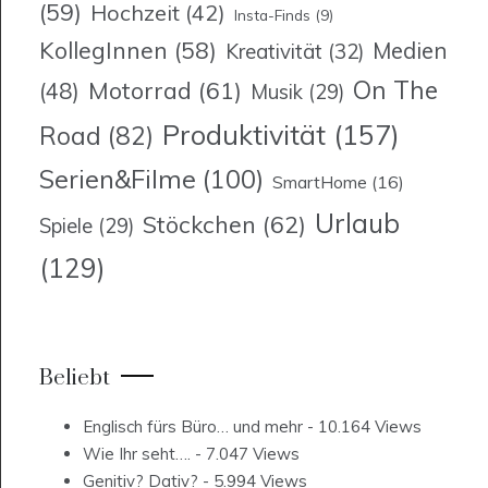
(59)
Hochzeit
(42)
Insta-Finds
(9)
KollegInnen
(58)
Medien
Kreativität
(32)
On The
Motorrad
(61)
(48)
Musik
(29)
Produktivität
(157)
Road
(82)
Serien&Filme
(100)
SmartHome
(16)
Urlaub
Stöckchen
(62)
Spiele
(29)
(129)
Beliebt
Englisch fürs Büro… und mehr
- 10.164 Views
Wie Ihr seht….
- 7.047 Views
Genitiv? Dativ?
- 5.994 Views