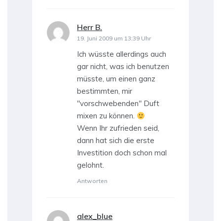
Herr B.
sagt:
19. Juni 2009 um 13:39 Uhr
Ich wüsste allerdings auch
gar nicht, was ich benutzen
müsste, um einen ganz
bestimmten, mir
"vorschwebenden" Duft
mixen zu können.
Wenn Ihr zufrieden seid,
dann hat sich die erste
Investition doch schon mal
gelohnt.
Antworten
alex_blue
sagt: