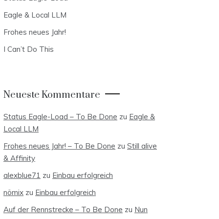
Eagle & Local LLM
Frohes neues Jahr!
I Can’t Do This
Neueste Kommentare
Status Eagle-Load – To Be Done
zu
Eagle &
Local LLM
Frohes neues Jahr! – To Be Done
zu
Still alive
& Affinity
alexblue71
zu
Einbau erfolgreich
nömix
zu
Einbau erfolgreich
Auf der Rennstrecke – To Be Done
zu
Nun