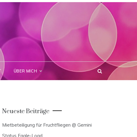
T
ÜBER MICH
Neueste Beiträge
Mietbeteiligung für Fruchtfliegen @ Gemini
Status Eagle-Load