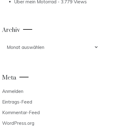
Über mein Motorrad
- 3.779 Views
Archiv
Archiv
Meta
Anmelden
Eintrags-Feed
Kommentar-Feed
WordPress.org