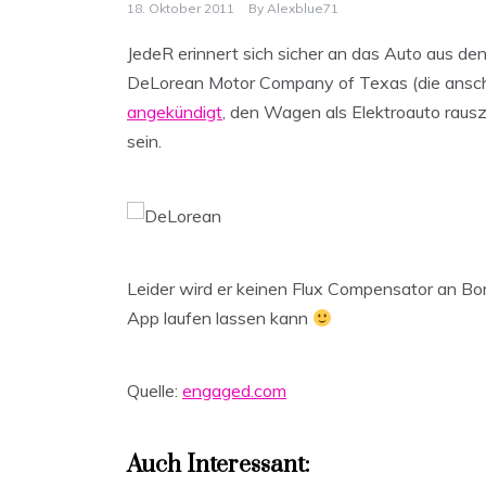
18. Oktober 2011
By
Alexblue71
JedeR erinnert sich sicher an das Auto aus den
DeLorean Motor Company of Texas (die ansche
angekündigt
, den Wagen als Elektroauto rausz
sein.
Leider wird er keinen Flux Compensator an Bor
App laufen lassen kann
Quelle:
engaged.com
Auch Interessant: