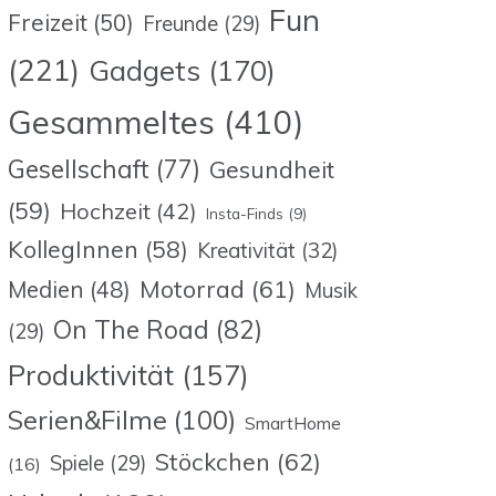
Fun
Freizeit
(50)
Freunde
(29)
(221)
Gadgets
(170)
Gesammeltes
(410)
Gesellschaft
(77)
Gesundheit
(59)
Hochzeit
(42)
Insta-Finds
(9)
KollegInnen
(58)
Kreativität
(32)
Motorrad
(61)
Medien
(48)
Musik
On The Road
(82)
(29)
Produktivität
(157)
Serien&Filme
(100)
SmartHome
Stöckchen
(62)
Spiele
(29)
(16)