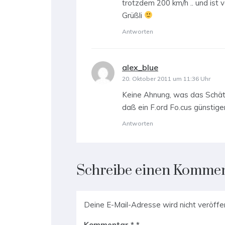
trotzdem 200 km/h .. und ist v
Grüßli
Antworten
alex_blue
sagt:
20. Oktober 2011 um 11:36 Uhr
Keine Ahnung, was das Schätz
daß ein F.ord Fo.cus günstige
Antworten
Schreibe einen Komme
Deine E-Mail-Adresse wird nicht veröffen
Kommentar
*