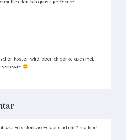
ermutlich deutlich günstiger *grins*.
chen kosten wird, aber ich denke auch mal,
r sein wird
ntar
tlicht.
Erforderliche Felder sind mit
*
markiert