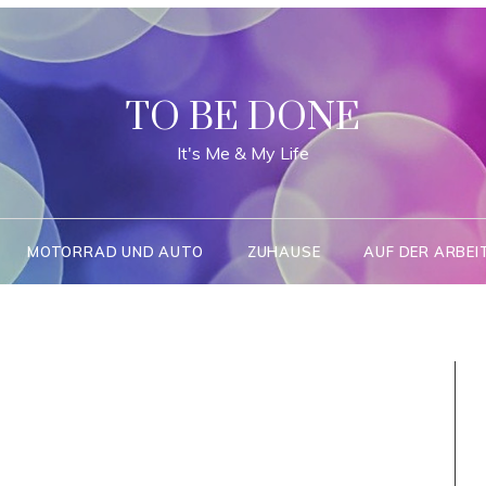
TO BE DONE
It's Me & My Life
MOTORRAD UND AUTO
ZUHAUSE
AUF DER ARBEI