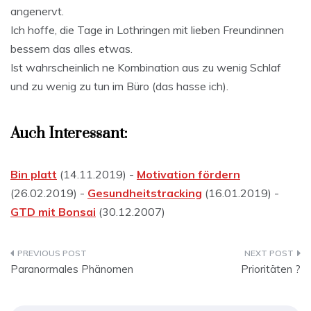
angenervt.
Ich hoffe, die Tage in Lothringen mit lieben Freundinnen
bessern das alles etwas.
Ist wahrscheinlich ne Kombination aus zu wenig Schlaf
und zu wenig zu tun im Büro (das hasse ich).
Auch Interessant:
Bin platt
(14.11.2019) -
Motivation fördern
(26.02.2019) -
Gesundheitstracking
(16.01.2019) -
GTD mit Bonsai
(30.12.2007)
Beitragsnavigation
Paranormales Phänomen
Prioritäten ?