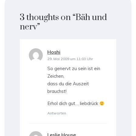
3 thoughts on “
Bäh und
nerv
”
Hoshi
sagt:
29. Mai 2009 um 11:03 Uhr
So genervt zu sein ist ein
Zeichen,
dass du die Auszeit
brauchst!
Erhol dich gut… liebdrück
Antworten
Leslie House
sagt: