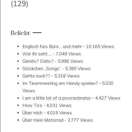
(129)
Beliebt
Englisch fürs Büro… und mehr
- 10.165 Views
Wie Ihr seht….
- 7.049 Views
Genitiv? Dativ?
- 5.996 Views
Stöckchen „Songs“
- 5.380 Views
Gehts noch??
- 5.318 Views
Im Teammeeting am Handy spielen?
- 5.030
Views
I am a little bit of a procrastinator
- 4.427 Views
How To’s
- 4.031 Views
Über mich
- 4.019 Views
Über mein Motorrad
- 3.777 Views