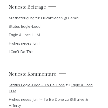
Neueste Beiträge
Mietbeteiligung für Fruchtfliegen @ Gemini
Status Eagle-Load
Eagle & Local LLM
Frohes neues Jahr!
I Can’t Do This
Neueste Kommentare
Status Eagle-Load – To Be Done
zu
Eagle & Local
LLM
Frohes neues Jahr! – To Be Done
zu
Still alive &
Affinity