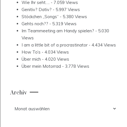
Wie Ihr seht….
- 7.059 Views
Genitiv? Dativ?
- 5.997 Views
Stöckchen „Songs“
- 5.380 Views
Gehts noch??
- 5.319 Views
Im Teammeeting am Handy spielen?
- 5.030
Views
I am a little bit of a procrastinator
- 4.434 Views
How To’s
- 4.034 Views
Über mich
- 4.020 Views
Über mein Motorrad
- 3.778 Views
Archiv
Archiv