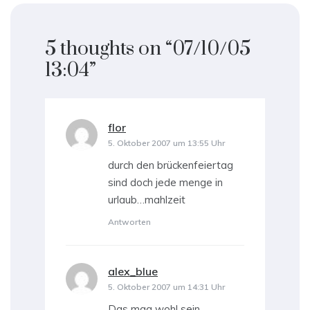
5 thoughts on “
07/10/05
13:04
”
flor
sagt:
5. Oktober 2007 um 13:55 Uhr
durch den brückenfeiertag
sind doch jede menge in
urlaub…mahlzeit
Antworten
alex_blue
sagt:
5. Oktober 2007 um 14:31 Uhr
Das mag wohl sein.