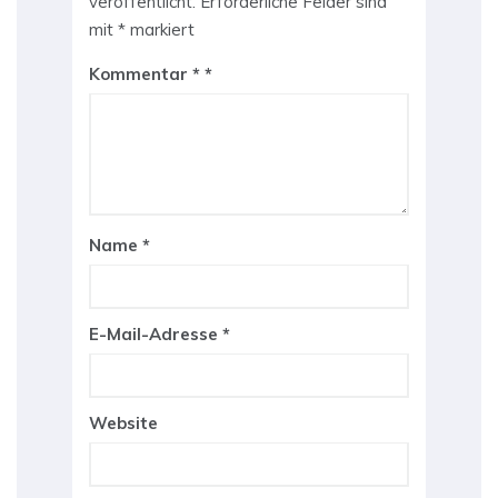
veröffentlicht.
Erforderliche Felder sind
mit
*
markiert
Kommentar
*
Name
*
E-Mail-Adresse
*
Website