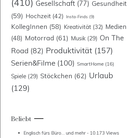
(410)
Gesellschaft
(77)
Gesundheit
(59)
Hochzeit
(42)
Insta-Finds
(9)
KollegInnen
(58)
Medien
Kreativität
(32)
On The
Motorrad
(61)
(48)
Musik
(29)
Produktivität
(157)
Road
(82)
Serien&Filme
(100)
SmartHome
(16)
Urlaub
Stöckchen
(62)
Spiele
(29)
(129)
Beliebt
Englisch fürs Büro… und mehr
- 10.173 Views