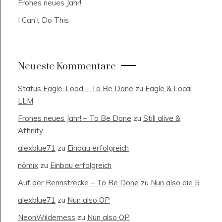
Frohes neues Jahr!
I Can’t Do This
Neueste Kommentare
Status Eagle-Load – To Be Done
zu
Eagle & Local
LLM
Frohes neues Jahr! – To Be Done
zu
Still alive &
Affinity
alexblue71
zu
Einbau erfolgreich
nömix
zu
Einbau erfolgreich
Auf der Rennstrecke – To Be Done
zu
Nun also die 5
alexblue71
zu
Nun also OP
NeonWilderness
zu
Nun also OP