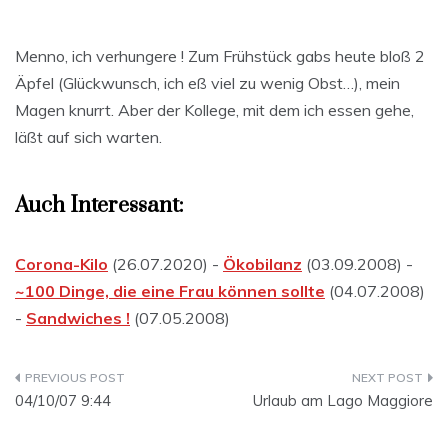
Menno, ich verhungere ! Zum Frühstück gabs heute bloß 2
Äpfel (Glückwunsch, ich eß viel zu wenig Obst…), mein
Magen knurrt. Aber der Kollege, mit dem ich essen gehe,
läßt auf sich warten.
Auch Interessant:
Corona-Kilo
(26.07.2020) -
Ökobilanz
(03.09.2008) -
~100 Dinge, die eine Frau können sollte
(04.07.2008)
-
Sandwiches !
(07.05.2008)
Beitragsnavigation
04/10/07 9:44
Urlaub am Lago Maggiore