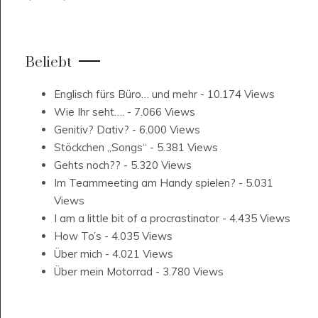
Beliebt
Englisch fürs Büro… und mehr
- 10.174 Views
Wie Ihr seht….
- 7.066 Views
Genitiv? Dativ?
- 6.000 Views
Stöckchen „Songs“
- 5.381 Views
Gehts noch??
- 5.320 Views
Im Teammeeting am Handy spielen?
- 5.031
Views
I am a little bit of a procrastinator
- 4.435 Views
How To’s
- 4.035 Views
Über mich
- 4.021 Views
Über mein Motorrad
- 3.780 Views