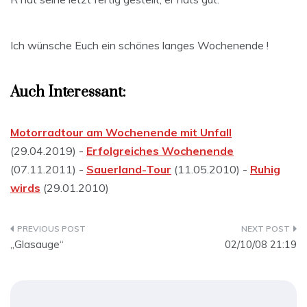
Ich wünsche Euch ein schönes langes Wochenende !
Auch Interessant:
Motorradtour am Wochenende mit Unfall
(29.04.2019) -
Erfolgreiches Wochenende
(07.11.2011) -
Sauerland-Tour
(11.05.2010) -
Ruhig
wirds
(29.01.2010)
Beitragsnavigation
„Glasauge“
02/10/08 21:19