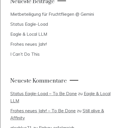
Neueste Beiträge
Mietbeteiligung für Fruchtfliegen @ Gemini
Status Eagle-Load
Eagle & Local LLM
Frohes neues Jahr!
I Can’t Do This
Neueste Kommentare
Status Eagle-Load – To Be Done
zu
Eagle & Local
LLM
Frohes neues Jahr! – To Be Done
zu
Still alive &
Affinity
alexblue71
zu
Einbau erfolgreich