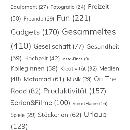
Freizeit
Equipment
(27)
Fotografie
(24)
Fun
(221)
(50)
Freunde
(29)
Gesammeltes
Gadgets
(170)
(410)
Gesellschaft
(77)
Gesundheit
(59)
Hochzeit
(42)
Insta-Finds
(9)
KollegInnen
(58)
Medien
Kreativität
(32)
On The
Motorrad
(61)
(48)
Musik
(29)
Produktivität
(157)
Road
(82)
Serien&Filme
(100)
SmartHome
(16)
Urlaub
Stöckchen
(62)
Spiele
(29)
(129)