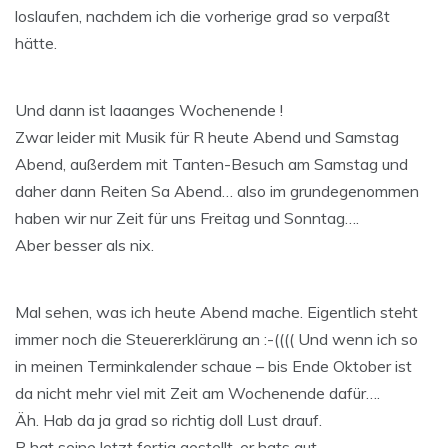
loslaufen, nachdem ich die vorherige grad so verpaßt
hätte.
Und dann ist laaanges Wochenende !
Zwar leider mit Musik für R heute Abend und Samstag
Abend, außerdem mit Tanten-Besuch am Samstag und
daher dann Reiten Sa Abend… also im grundegenommen
haben wir nur Zeit für uns Freitag und Sonntag….
Aber besser als nix.
Mal sehen, was ich heute Abend mache. Eigentlich steht
immer noch die Steuererklärung an :-(((( Und wenn ich so
in meinen Terminkalender schaue – bis Ende Oktober ist
da nicht mehr viel mit Zeit am Wochenende dafür….
Äh. Hab da ja grad so richtig doll Lust drauf.
R hat seine letzt fertig gestellt, er hats gut.