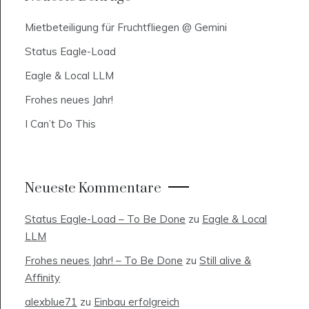
Mietbeteiligung für Fruchtfliegen @ Gemini
Status Eagle-Load
Eagle & Local LLM
Frohes neues Jahr!
I Can’t Do This
Neueste Kommentare
Status Eagle-Load – To Be Done
zu
Eagle & Local
LLM
Frohes neues Jahr! – To Be Done
zu
Still alive &
Affinity
alexblue71
zu
Einbau erfolgreich