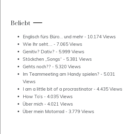
Beliebt
Englisch fürs Büro… und mehr
- 10.174 Views
Wie Ihr seht….
- 7.065 Views
Genitiv? Dativ?
- 5.999 Views
Stöckchen „Songs“
- 5.381 Views
Gehts noch??
- 5.320 Views
Im Teammeeting am Handy spielen?
- 5.031
Views
I am a little bit of a procrastinator
- 4.435 Views
How To’s
- 4.035 Views
Über mich
- 4.021 Views
Über mein Motorrad
- 3.779 Views