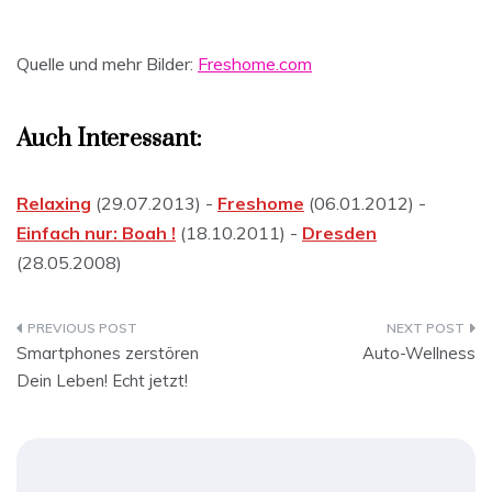
Quelle und mehr Bilder:
Freshome.com
Auch Interessant:
Relaxing
(29.07.2013) -
Freshome
(06.01.2012) -
Einfach nur: Boah !
(18.10.2011) -
Dresden
(28.05.2008)
Beitragsnavigation
Smartphones zerstören
Auto-Wellness
Dein Leben! Echt jetzt!