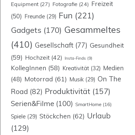
Freizeit
Equipment
(27)
Fotografie
(24)
Fun
(221)
(50)
Freunde
(29)
Gesammeltes
Gadgets
(170)
(410)
Gesellschaft
(77)
Gesundheit
(59)
Hochzeit
(42)
Insta-Finds
(9)
KollegInnen
(58)
Medien
Kreativität
(32)
On The
Motorrad
(61)
(48)
Musik
(29)
Produktivität
(157)
Road
(82)
Serien&Filme
(100)
SmartHome
(16)
Urlaub
Stöckchen
(62)
Spiele
(29)
(129)