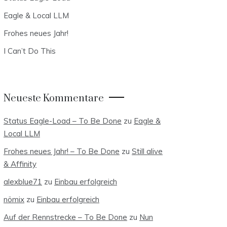
Eagle & Local LLM
Frohes neues Jahr!
I Can’t Do This
Neueste Kommentare
Status Eagle-Load – To Be Done
zu
Eagle &
Local LLM
Frohes neues Jahr! – To Be Done
zu
Still alive
& Affinity
alexblue71
zu
Einbau erfolgreich
nömix
zu
Einbau erfolgreich
Auf der Rennstrecke – To Be Done
zu
Nun