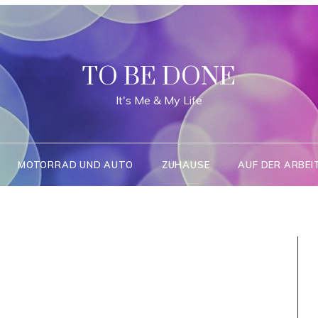
TO BE DONE
It's Me & My Life
MOTORRAD UND AUTO
ZUHAUSE
AUF DER ARBEI