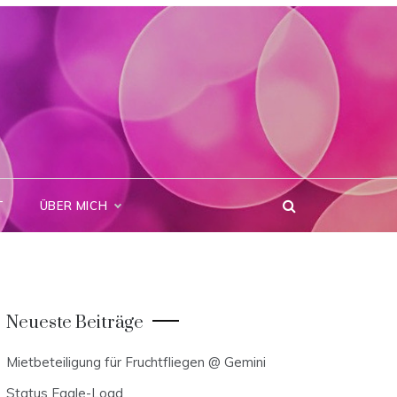
T
ÜBER MICH
Neueste Beiträge
Mietbeteiligung für Fruchtfliegen @ Gemini
Status Eagle-Load