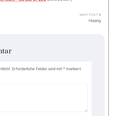
Haarig
ntar
tlicht.
Erforderliche Felder sind mit
*
markiert