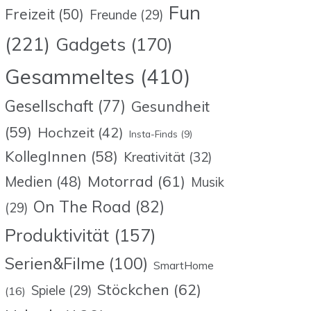
Fun
Freizeit
(50)
Freunde
(29)
(221)
Gadgets
(170)
Gesammeltes
(410)
Gesellschaft
(77)
Gesundheit
(59)
Hochzeit
(42)
Insta-Finds
(9)
KollegInnen
(58)
Kreativität
(32)
Motorrad
(61)
Medien
(48)
Musik
On The Road
(82)
(29)
Produktivität
(157)
Serien&Filme
(100)
SmartHome
Stöckchen
(62)
Spiele
(29)
(16)