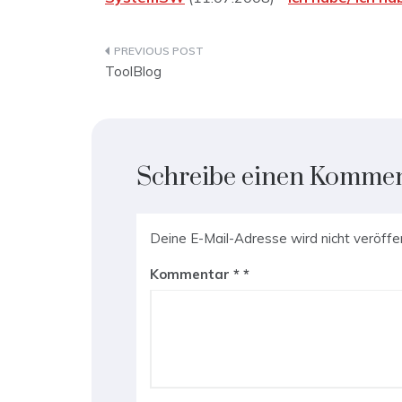
Beitragsnavigation
ToolBlog
Schreibe einen Komme
Deine E-Mail-Adresse wird nicht veröffen
Kommentar
*