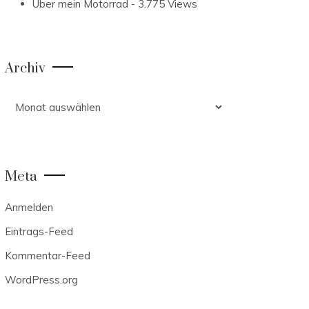
Über mein Motorrad
- 3.775 Views
Archiv
Archiv
Meta
Anmelden
Eintrags-Feed
Kommentar-Feed
WordPress.org