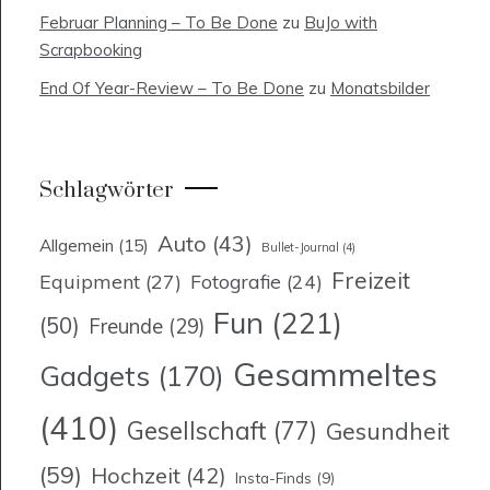
Februar Planning – To Be Done
zu
BuJo with
Scrapbooking
End Of Year-Review – To Be Done
zu
Monatsbilder
Schlagwörter
Auto
(43)
Allgemein
(15)
Bullet-Journal
(4)
Freizeit
Equipment
(27)
Fotografie
(24)
Fun
(221)
(50)
Freunde
(29)
Gesammeltes
Gadgets
(170)
(410)
Gesellschaft
(77)
Gesundheit
(59)
Hochzeit
(42)
Insta-Finds
(9)