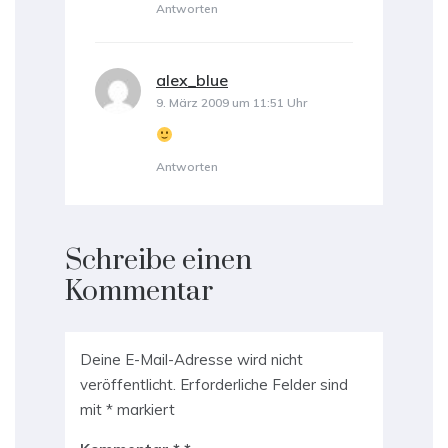
Antworten
alex_blue
sagt:
9. März 2009 um 11:51 Uhr
Antworten
Schreibe einen
Kommentar
Deine E-Mail-Adresse wird nicht
veröffentlicht.
Erforderliche Felder sind
mit
*
markiert