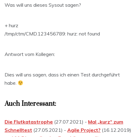
Was will uns dieses Sysout sagen?
+ hurz
/tmp/ctm/CMD.123456789: hurz: not found
Antwort vom Kollegen:
Dies will uns sagen, dass ich einen Test durchgeführt
habe.
Auch Interessant:
Die Flutkatastrophe
(27.07.2021) -
Mal „kurz“ zum
Schnelltest
(27.05.2021) -
Agile Project?
(16.12.2019)