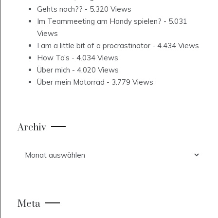
Gehts noch??
- 5.320 Views
Im Teammeeting am Handy spielen?
- 5.031
Views
I am a little bit of a procrastinator
- 4.434 Views
How To’s
- 4.034 Views
Über mich
- 4.020 Views
Über mein Motorrad
- 3.779 Views
Archiv
Archiv
Meta