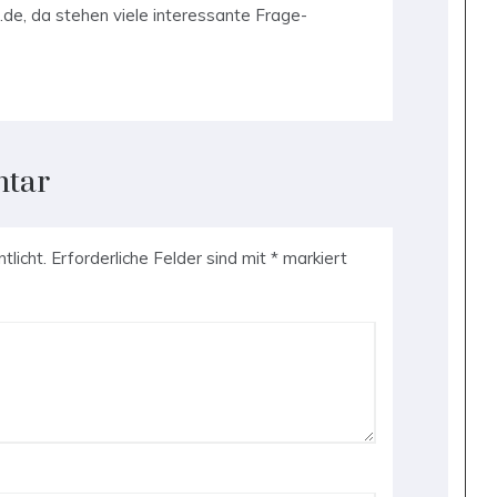
e.de, da stehen viele interessante Frage-
ntar
tlicht.
Erforderliche Felder sind mit
*
markiert