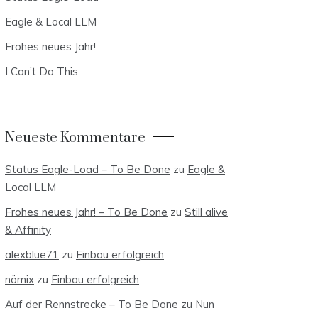
Eagle & Local LLM
Frohes neues Jahr!
I Can’t Do This
Neueste Kommentare
Status Eagle-Load – To Be Done
zu
Eagle &
Local LLM
Frohes neues Jahr! – To Be Done
zu
Still alive
& Affinity
alexblue71
zu
Einbau erfolgreich
nömix
zu
Einbau erfolgreich
Auf der Rennstrecke – To Be Done
zu
Nun