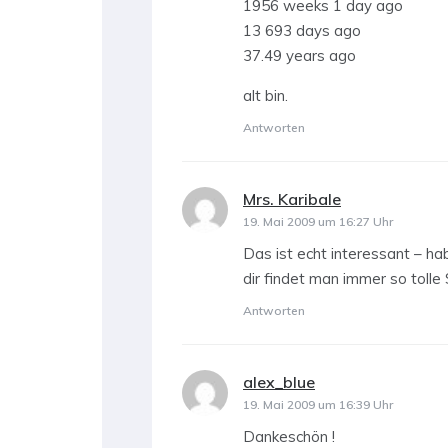
1956 weeks 1 day ago
13 693 days ago
37.49 years ago
alt bin.
Antworten
Mrs. Karibale
sagt:
19. Mai 2009 um 16:27 Uhr
Das ist echt interessant – ha
dir findet man immer so toll
Antworten
alex_blue
sagt:
19. Mai 2009 um 16:39 Uhr
Dankeschön !