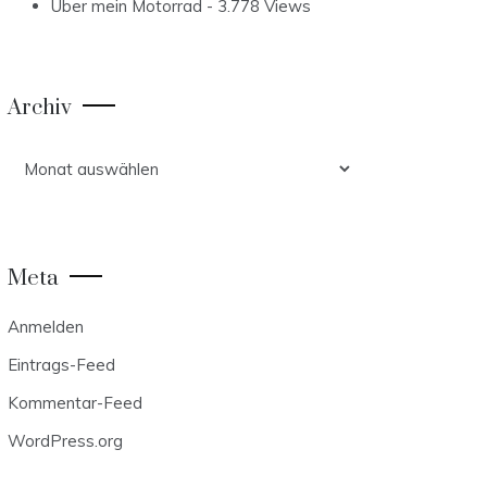
Über mein Motorrad
- 3.778 Views
Archiv
Archiv
Meta
Anmelden
Eintrags-Feed
Kommentar-Feed
WordPress.org