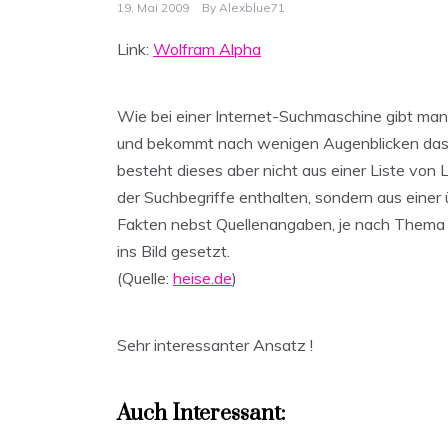
19. Mai 2009
By
Alexblue71
Link:
Wolfram Alpha
Wie bei einer Internet-Suchmaschine gibt man
und bekommt nach wenigen Augenblicken das E
besteht dieses aber nicht aus einer Liste von
der Suchbegriffe enthalten, sondern aus eine
Fakten nebst Quellenangaben, je nach Thema 
ins Bild gesetzt.
(Quelle:
heise.de
)
Sehr interessanter Ansatz !
Auch Interessant: