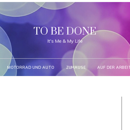
TO BE DONE
It's Me & My Life
MOTORRAD UND AUTO
ZUHAUSE
AUF DER ARBEI