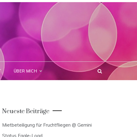
T
ÜBER MICH
Neueste Beiträge
Mietbeteiligung für Fruchtfliegen @ Gemini
Status Eagle-Load