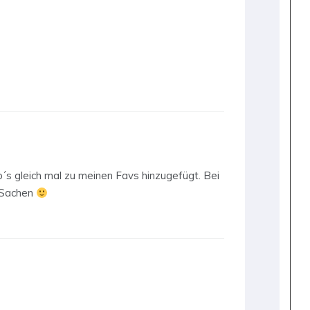
b´s gleich mal zu meinen Favs hinzugefügt. Bei
e Sachen