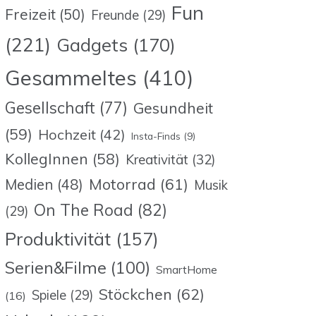
Fun
Freizeit
(50)
Freunde
(29)
(221)
Gadgets
(170)
Gesammeltes
(410)
Gesellschaft
(77)
Gesundheit
(59)
Hochzeit
(42)
Insta-Finds
(9)
KollegInnen
(58)
Kreativität
(32)
Motorrad
(61)
Medien
(48)
Musik
On The Road
(82)
(29)
Produktivität
(157)
Serien&Filme
(100)
SmartHome
Stöckchen
(62)
Spiele
(29)
(16)