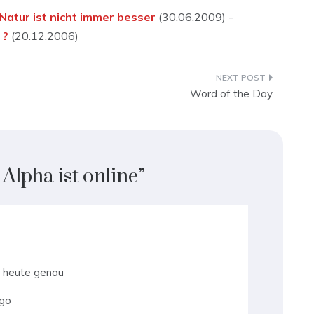
Natur ist nicht immer besser
(30.06.2009) -
 ?
(20.12.2006)
Word of the Day
Alpha ist online
”
h heute genau
ago