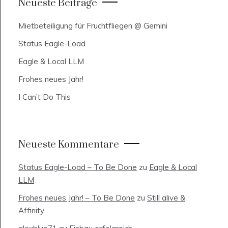
Neueste Beiträge
Mietbeteiligung für Fruchtfliegen @ Gemini
Status Eagle-Load
Eagle & Local LLM
Frohes neues Jahr!
I Can’t Do This
Neueste Kommentare
Status Eagle-Load – To Be Done
zu
Eagle & Local
LLM
Frohes neues Jahr! – To Be Done
zu
Still alive &
Affinity