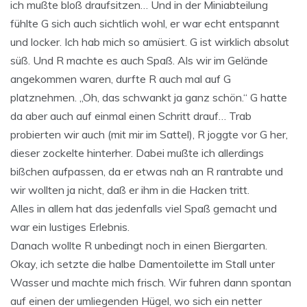
ich mußte bloß draufsitzen… Und in der Miniabteilung
fühlte G sich auch sichtlich wohl, er war echt entspannt
und locker. Ich hab mich so amüsiert. G ist wirklich absolut
süß. Und R machte es auch Spaß. Als wir im Gelände
angekommen waren, durfte R auch mal auf G
platznehmen. „Oh, das schwankt ja ganz schön.“ G hatte
da aber auch auf einmal einen Schritt drauf… Trab
probierten wir auch (mit mir im Sattel), R joggte vor G her,
dieser zockelte hinterher. Dabei mußte ich allerdings
bißchen aufpassen, da er etwas nah an R rantrabte und
wir wollten ja nicht, daß er ihm in die Hacken tritt.
Alles in allem hat das jedenfalls viel Spaß gemacht und
war ein lustiges Erlebnis.
Danach wollte R unbedingt noch in einen Biergarten.
Okay, ich setzte die halbe Damentoilette im Stall unter
Wasser und machte mich frisch. Wir fuhren dann spontan
auf einen der umliegenden Hügel, wo sich ein netter