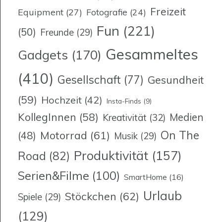
Freizeit
Equipment
(27)
Fotografie
(24)
Fun
(221)
(50)
Freunde
(29)
Gesammeltes
Gadgets
(170)
(410)
Gesellschaft
(77)
Gesundheit
(59)
Hochzeit
(42)
Insta-Finds
(9)
KollegInnen
(58)
Medien
Kreativität
(32)
On The
Motorrad
(61)
(48)
Musik
(29)
Produktivität
(157)
Road
(82)
Serien&Filme
(100)
SmartHome
(16)
Urlaub
Stöckchen
(62)
Spiele
(29)
(129)