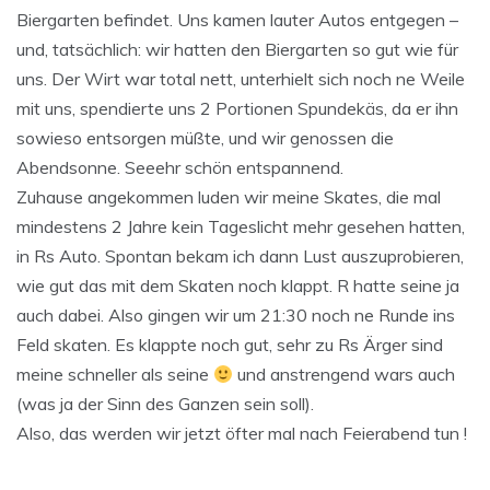
Biergarten befindet. Uns kamen lauter Autos entgegen –
und, tatsächlich: wir hatten den Biergarten so gut wie für
uns. Der Wirt war total nett, unterhielt sich noch ne Weile
mit uns, spendierte uns 2 Portionen Spundekäs, da er ihn
sowieso entsorgen müßte, und wir genossen die
Abendsonne. Seeehr schön entspannend.
Zuhause angekommen luden wir meine Skates, die mal
mindestens 2 Jahre kein Tageslicht mehr gesehen hatten,
in Rs Auto. Spontan bekam ich dann Lust auszuprobieren,
wie gut das mit dem Skaten noch klappt. R hatte seine ja
auch dabei. Also gingen wir um 21:30 noch ne Runde ins
Feld skaten. Es klappte noch gut, sehr zu Rs Ärger sind
meine schneller als seine
und anstrengend wars auch
(was ja der Sinn des Ganzen sein soll).
Also, das werden wir jetzt öfter mal nach Feierabend tun !