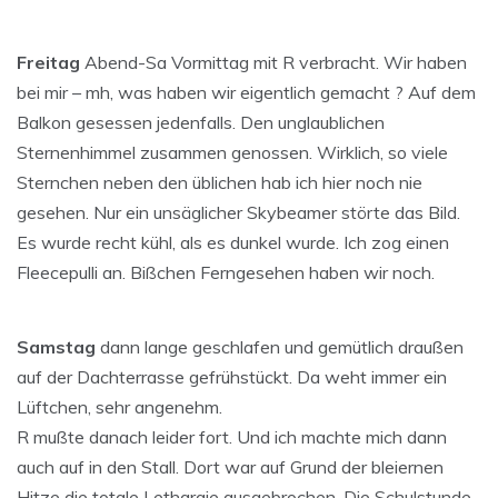
Freitag
Abend-Sa Vormittag mit R verbracht. Wir haben
bei mir – mh, was haben wir eigentlich gemacht ? Auf dem
Balkon gesessen jedenfalls. Den unglaublichen
Sternenhimmel zusammen genossen. Wirklich, so viele
Sternchen neben den üblichen hab ich hier noch nie
gesehen. Nur ein unsäglicher Skybeamer störte das Bild.
Es wurde recht kühl, als es dunkel wurde. Ich zog einen
Fleecepulli an. Bißchen Ferngesehen haben wir noch.
Samstag
dann lange geschlafen und gemütlich draußen
auf der Dachterrasse gefrühstückt. Da weht immer ein
Lüftchen, sehr angenehm.
R mußte danach leider fort. Und ich machte mich dann
auch auf in den Stall. Dort war auf Grund der bleiernen
Hitze die totale Lethargie ausgebrochen. Die Schulstunde