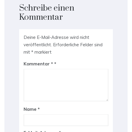
Schreibe einen
Kommentar
Deine E-Mail-Adresse wird nicht
veröffentlicht.
Erforderliche Felder sind
mit
*
markiert
Kommentar
*
Name
*