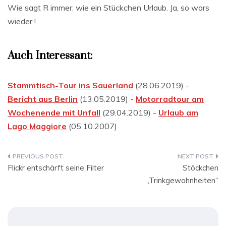
Wie sagt R immer: wie ein Stückchen Urlaub. Ja, so wars
wieder !
Auch Interessant:
Stammtisch-Tour ins Sauerland
(28.06.2019) -
Bericht aus Berlin
(13.05.2019) -
Motorradtour am
Wochenende mit Unfall
(29.04.2019) -
Urlaub am
Lago Maggiore
(05.10.2007)
Beitragsnavigation
Flickr entschärft seine Filter
Stöckchen
„Trinkgewohnheiten“