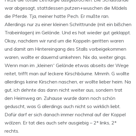
war abgesagt, stattdessen putzen+wuschen die Mädels
die Pferde. Tja, meiner hatte Pech. Er mußte ran.
Allerdings nur zu einer kleinen Schrittrunde (mit ein bißchen
Trabeinlagen) im Gelände. Und es hat wieder gut geklappt.
Okay, nachdem wir rund um die Koppeln geritten waren
und damit am Hintereingang des Stalls vorbeigekommen
waren, wollte er dauernd umkehren. Nix da, weiter gings.
Wenn man im „kleinen“ Gelände etwas abseits der Wege
reitet, trifft man auf leckere Kirschbäume. Mmmh. G wollte
allerdings keine Kirschen naschen, er wollte lieber heim. Na
gut, ich dehnte das dann nicht weiter aus, sondern trat
den Heimweg an. Zuhause wurde dann noch schön
geduscht, was G allerdings auch nicht so wirklich liebt.
Dafür darf er sich danach immer nochmal auf der Koppel
wälzen. Er tat dies auch sehr ausgiebig – 2* links, 2*
rechts.