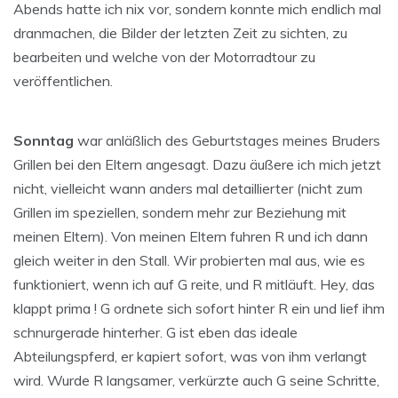
Abends hatte ich nix vor, sondern konnte mich endlich mal
dranmachen, die Bilder der letzten Zeit zu sichten, zu
bearbeiten und welche von der Motorradtour zu
veröffentlichen.
Sonntag
war anläßlich des Geburtstages meines Bruders
Grillen bei den Eltern angesagt. Dazu äußere ich mich jetzt
nicht, vielleicht wann anders mal detaillierter (nicht zum
Grillen im speziellen, sondern mehr zur Beziehung mit
meinen Eltern). Von meinen Eltern fuhren R und ich dann
gleich weiter in den Stall. Wir probierten mal aus, wie es
funktioniert, wenn ich auf G reite, und R mitläuft. Hey, das
klappt prima ! G ordnete sich sofort hinter R ein und lief ihm
schnurgerade hinterher. G ist eben das ideale
Abteilungspferd, er kapiert sofort, was von ihm verlangt
wird. Wurde R langsamer, verkürzte auch G seine Schritte,