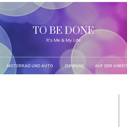
TO BE DONE
It's Me & My Life
MOTORRAD UND AUTO
ZUHAUSE
AUF DER ARBEI