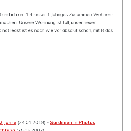
R und ich am 1.4. unser 1 Jähriges Zusammen Wohnen-
r machen. Unsere Wohnung ist toll, unser neuer
 not least ist es nach wie vor absolut schön, mit R das
2 Jahre
(24.01.2019) -
Sardinien in Photos
achtung
(25.05.2007)