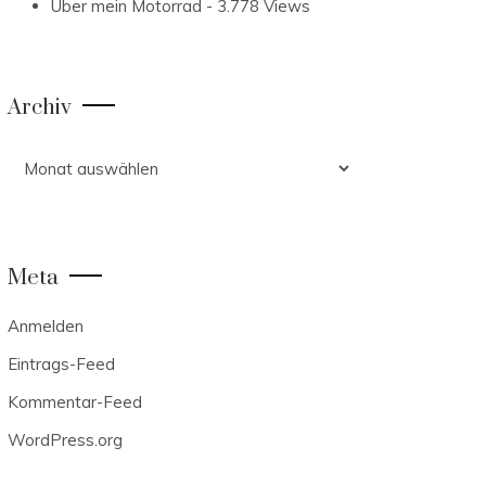
Über mein Motorrad
- 3.778 Views
Archiv
Archiv
Meta
Anmelden
Eintrags-Feed
Kommentar-Feed
WordPress.org