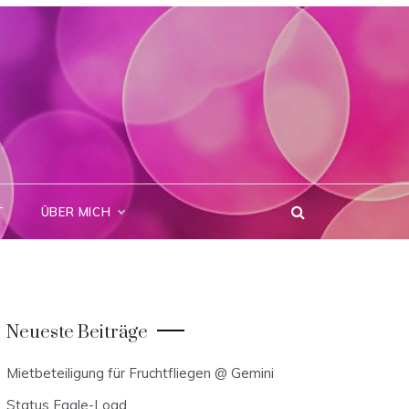
T
ÜBER MICH
Neueste Beiträge
Mietbeteiligung für Fruchtfliegen @ Gemini
Status Eagle-Load