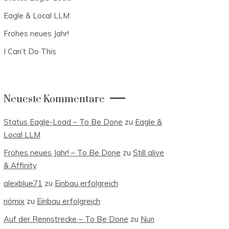
Eagle & Local LLM
Frohes neues Jahr!
I Can’t Do This
Neueste Kommentare
Status Eagle-Load – To Be Done
zu
Eagle &
Local LLM
Frohes neues Jahr! – To Be Done
zu
Still alive
& Affinity
alexblue71
zu
Einbau erfolgreich
nömix
zu
Einbau erfolgreich
Auf der Rennstrecke – To Be Done
zu
Nun