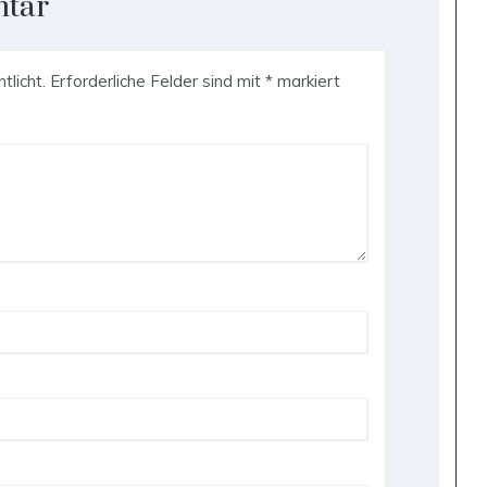
ntar
tlicht.
Erforderliche Felder sind mit
*
markiert