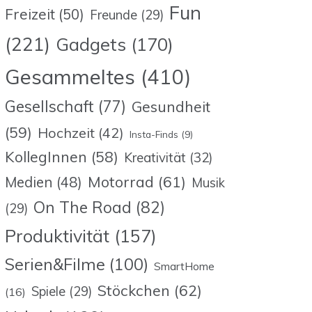
Fun
Freizeit
(50)
Freunde
(29)
(221)
Gadgets
(170)
Gesammeltes
(410)
Gesellschaft
(77)
Gesundheit
(59)
Hochzeit
(42)
Insta-Finds
(9)
KollegInnen
(58)
Kreativität
(32)
Motorrad
(61)
Medien
(48)
Musik
On The Road
(82)
(29)
Produktivität
(157)
Serien&Filme
(100)
SmartHome
Stöckchen
(62)
Spiele
(29)
(16)