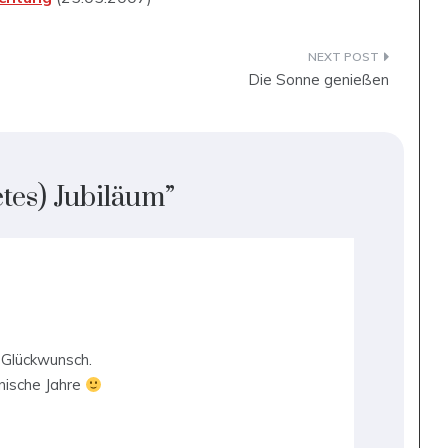
Die Sonne genießen
etes) Jubiläum
”
 Glückwunsch.
nische Jahre