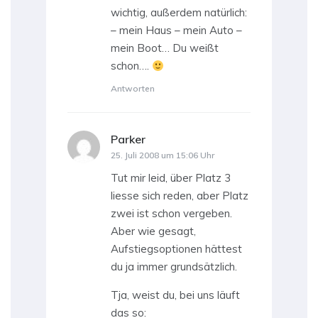
wichtig, außerdem natürlich:
– mein Haus – mein Auto –
mein Boot… Du weißt
schon….
Antworten
Parker
sagt:
25. Juli 2008 um 15:06 Uhr
Tut mir leid, über Platz 3
liesse sich reden, aber Platz
zwei ist schon vergeben.
Aber wie gesagt,
Aufstiegsoptionen hättest
du ja immer grundsätzlich.
Tja, weist du, bei uns läuft
das so: