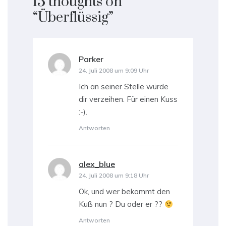
15 thoughts on
“
Überflüssig
”
Parker
sagt:
24. Juli 2008 um 9:09 Uhr
Ich an seiner Stelle würde
dir verzeihen. Für einen Kuss
:-).
Antworten
alex_blue
sagt:
24. Juli 2008 um 9:18 Uhr
Ok, und wer bekommt den
Kuß nun ? Du oder er ??
Antworten