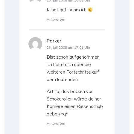
25. Juli 2008 um 16:58 Uhr
Klingt gut, nehm ich
Antworten
Parker
sagt:
25. Juli 2008 um 17:01 Uhr
Bist schon aufgenommen,
ich halte dich über die
weiteren Fortschritte auf
dem laufenden.
Ach ja, das backen von
Schokorollen würde deiner
Karriere einen Riesenschub
geben *g*
Antworten