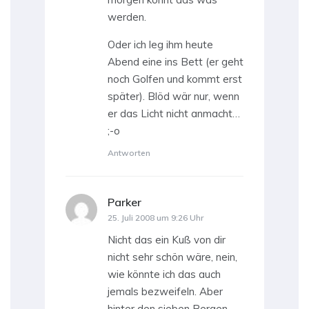
werden.
Oder ich leg ihm heute
Abend eine ins Bett (er geht
noch Golfen und kommt erst
später). Blöd wär nur, wenn
er das Licht nicht anmacht…
;-o
Antworten
Parker
sagt:
25. Juli 2008 um 9:26 Uhr
Nicht das ein Kuß von dir
nicht sehr schön wäre, nein,
wie könnte ich das auch
jemals bezweifeln. Aber
hinter den sieben Bergen,