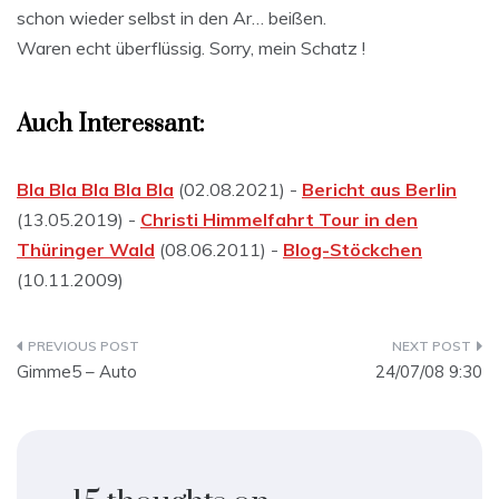
schon wieder selbst in den Ar… beißen.
Waren echt überflüssig. Sorry, mein Schatz !
Auch Interessant:
Bla Bla Bla Bla Bla
(02.08.2021) -
Bericht aus Berlin
(13.05.2019) -
Christi Himmelfahrt Tour in den
Thüringer Wald
(08.06.2011) -
Blog-Stöckchen
(10.11.2009)
Beitragsnavigation
Gimme5 – Auto
24/07/08 9:30