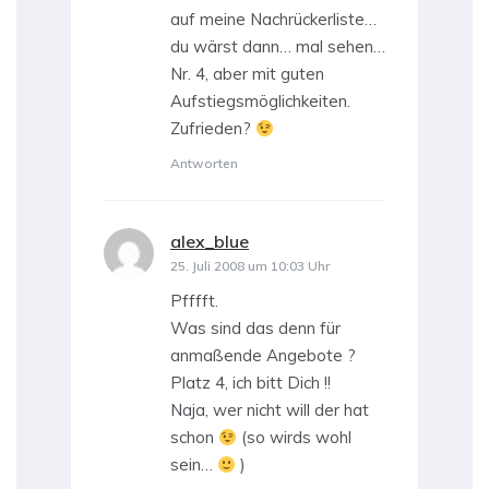
auf meine Nachrückerliste…
du wärst dann… mal sehen…
Nr. 4, aber mit guten
Aufstiegsmöglichkeiten.
Zufrieden?
Antworten
alex_blue
sagt:
25. Juli 2008 um 10:03 Uhr
Pfffft.
Was sind das denn für
anmaßende Angebote ?
Platz 4, ich bitt Dich !!
Naja, wer nicht will der hat
schon
(so wirds wohl
sein…
)