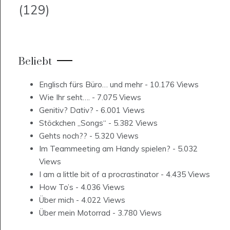
(129)
Beliebt
Englisch fürs Büro… und mehr
- 10.176 Views
Wie Ihr seht….
- 7.075 Views
Genitiv? Dativ?
- 6.001 Views
Stöckchen „Songs“
- 5.382 Views
Gehts noch??
- 5.320 Views
Im Teammeeting am Handy spielen?
- 5.032
Views
I am a little bit of a procrastinator
- 4.435 Views
How To’s
- 4.036 Views
Über mich
- 4.022 Views
Über mein Motorrad
- 3.780 Views