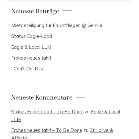
Neueste Beiträge
Mietbeteiligung für Fruchtfliegen @ Gemini
Status Eagle-Load
Eagle & Local LLM
Frohes neues Jahr!
I Can’t Do This
Neueste Kommentare
Status Eagle-Load – To Be Done
zu
Eagle & Local
LLM
Frohes neues Jahr! – To Be Done
zu
Still alive &
Affinity