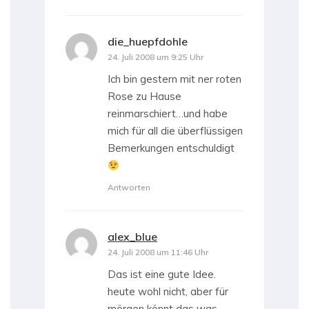
die_huepfdohle
sagt:
24. Juli 2008 um 9:25 Uhr
Ich bin gestern mit ner roten
Rose zu Hause
reinmarschiert…und habe
mich für all die überflüssigen
Bemerkungen entschuldigt
Antworten
alex_blue
sagt:
24. Juli 2008 um 11:46 Uhr
Das ist eine gute Idee.
heute wohl nicht, aber für
mörgen könnt das was