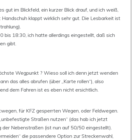
 gut im Blickfeld, ein kurzer Blick drauf, und ich weiß,
Handschuh klappt wirklich sehr gut. Die Lesbarkeit ist
trahlung).
bis 18:30, ich hatte allerdings eingestellt, daß sich
en gibt.
 nächste Wegpunkt ? Wieso soll ich denn jetzt wenden
nn das alles abrufen (über „Karte rollen“), also
 dem Fahren ist es eben nicht ersichtlich.
atwegen, für KFZ gesperrten Wegen, oder Feldwegen.
„unbefestigte Straßen nutzen“ (das hab ich jetzt
er Nebenstraßen (ist nun auf 50/50 eingestellt).
 vermeiden“ die passendere Option zur Streckenwahl,