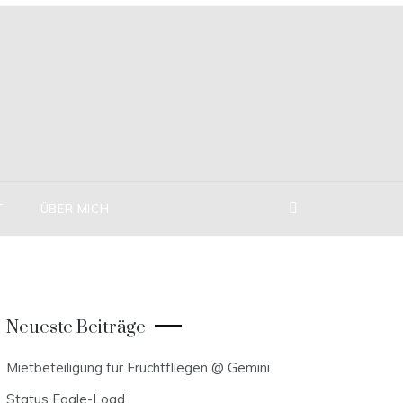
T
ÜBER MICH
Neueste Beiträge
Mietbeteiligung für Fruchtfliegen @ Gemini
Status Eagle-Load