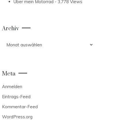
Über mein Motorrad
- 3.778 Views
Archiv
Archiv
Meta
Anmelden
Eintrags-Feed
Kommentar-Feed
WordPress.org