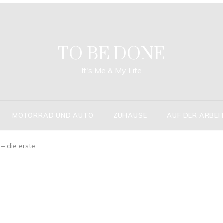
TO BE DONE
It's Me & My Life
MOTORRAD UND AUTO
ZUHAUSE
AUF DER ARBEI
– die erste