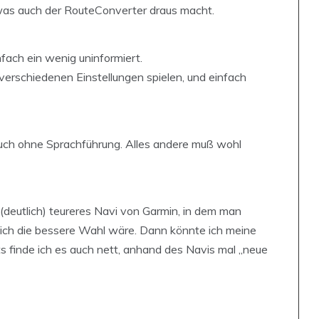
 was auch der RouteConverter draus macht.
nfach ein wenig uninformiert.
 verschiedenen Einstellungen spielen, und einfach
 auch ohne Sprachführung. Alles andere muß wohl
in (deutlich) teureres Navi von Garmin, in dem man
ich die bessere Wahl wäre. Dann könnte ich meine
ts finde ich es auch nett, anhand des Navis mal „neue