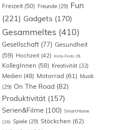
Fun
Freizeit
(50)
Freunde
(29)
(221)
Gadgets
(170)
Gesammeltes
(410)
Gesellschaft
(77)
Gesundheit
(59)
Hochzeit
(42)
Insta-Finds
(9)
KollegInnen
(58)
Kreativität
(32)
Motorrad
(61)
Medien
(48)
Musik
On The Road
(82)
(29)
Produktivität
(157)
Serien&Filme
(100)
SmartHome
Stöckchen
(62)
Spiele
(29)
(16)