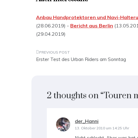
Anbau Handprotektoren und Navi-Halter
(28.06.2019) -
Bericht aus Berlin
(13.05.20
(29.04.2019)
Beitragsnavigation
Erster Test des Urban Riders am Sonntag
2 thoughts on “
Touren mi
der_Hanni
sagt:
13. Oktober 2010 um 14:25 Uhr
Nicht schlecht. Aber was hat