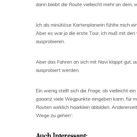
dann bleibt die Route vielleicht mehr an dem,
Ich als minütiöse Kartenplanerin fühlte mich ei
Aber es war ja die erste Tour, ich muß mit den
ausprobieren.
Aber das Fahren an sich mit Navi klappt gut,
ausprobiert werden.
Ein wenig stellt sich die Frage, ob vielleicht e
gaaanz viele Wegpunkte eingeben kann, für m
Routen wirklich haarklein abbilden. Anderersei
Wege zu gehen“.
Auch Interessant: