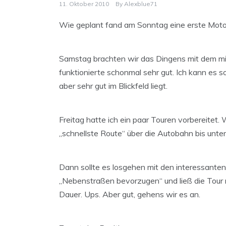
11. Oktober 2010
By
Alexblue71
Wie geplant fand am Sonntag eine erste Motor
Samstag brachten wir das Dingens mit dem m
funktionierte schonmal sehr gut. Ich kann es so
aber sehr gut im Blickfeld liegt.
Freitag hatte ich ein paar Touren vorbereitet
„schnellste Route“ über die Autobahn bis unter
Dann sollte es losgehen mit den interessanten 
„Nebenstraßen bevorzugen“ und ließ die Tour 
Dauer. Ups. Aber gut, gehens wir es an.