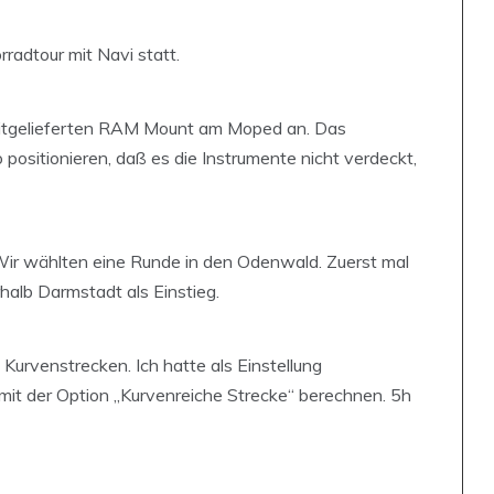
radtour mit Navi statt.
itgelieferten RAM Mount am Moped an. Das
 positionieren, daß es die Instrumente nicht verdeckt,
. Wir wählten eine Runde in den Odenwald. Zuerst mal
halb Darmstadt als Einstieg.
Kurvenstrecken. Ich hatte als Einstellung
mit der Option „Kurvenreiche Strecke“ berechnen. 5h