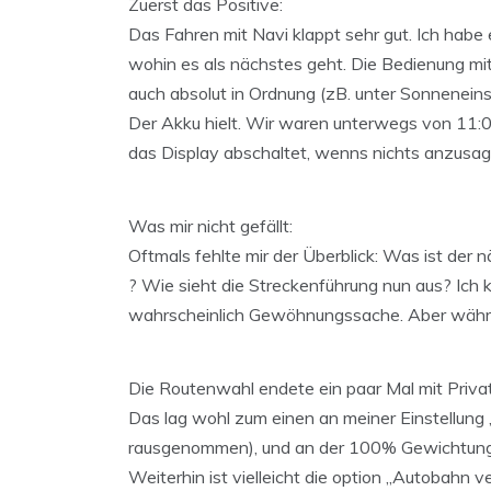
Zuerst das Positive:
Das Fahren mit Navi klappt sehr gut. Ich habe es
wohin es als nächstes geht. Die Bedienung mit 
auch absolut in Ordnung (zB. unter Sonneneins
Der Akku hielt. Wir waren unterwegs von 11:00 
das Display abschaltet, wenns nichts anzusag
Was mir nicht gefällt:
Oftmals fehlte mir der Überblick: Was ist der
? Wie sieht die Streckenführung nun aus? Ich ka
wahrscheinlich Gewöhnungssache. Aber während
Die Routenwahl endete ein paar Mal mit Priv
Das lag wohl zum einen an meiner Einstellung 
rausgenommen), und an der 100% Gewichtung d
Weiterhin ist vielleicht die option „Autobahn