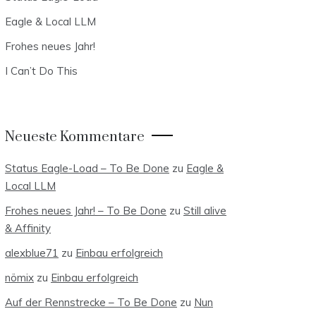
Eagle & Local LLM
Frohes neues Jahr!
I Can’t Do This
Neueste Kommentare
Status Eagle-Load – To Be Done
zu
Eagle &
Local LLM
Frohes neues Jahr! – To Be Done
zu
Still alive
& Affinity
alexblue71
zu
Einbau erfolgreich
nömix
zu
Einbau erfolgreich
Auf der Rennstrecke – To Be Done
zu
Nun