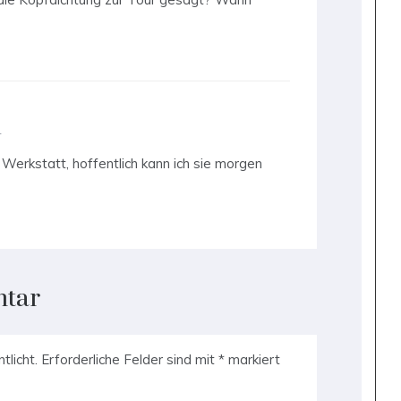
r
r Werkstatt, hoffentlich kann ich sie morgen
ntar
tlicht.
Erforderliche Felder sind mit
*
markiert