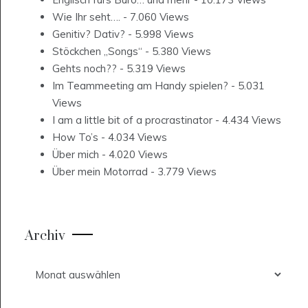
Wie Ihr seht….
- 7.060 Views
Genitiv? Dativ?
- 5.998 Views
Stöckchen „Songs“
- 5.380 Views
Gehts noch??
- 5.319 Views
Im Teammeeting am Handy spielen?
- 5.031
Views
I am a little bit of a procrastinator
- 4.434 Views
How To’s
- 4.034 Views
Über mich
- 4.020 Views
Über mein Motorrad
- 3.779 Views
Archiv
Archiv