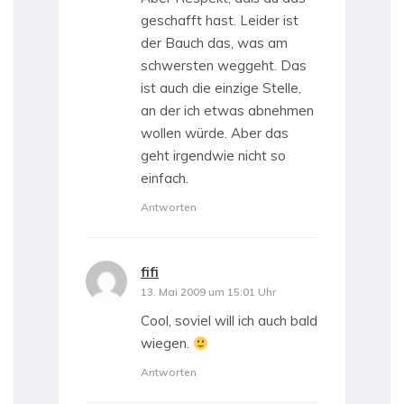
geschafft hast. Leider ist
der Bauch das, was am
schwersten weggeht. Das
ist auch die einzige Stelle,
an der ich etwas abnehmen
wollen würde. Aber das
geht irgendwie nicht so
einfach.
Antworten
fifi
sagt:
13. Mai 2009 um 15:01 Uhr
Cool, soviel will ich auch bald
wiegen.
Antworten