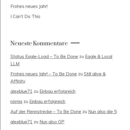
Frohes neues Jahr!
I Can’t Do This
Neueste Kommentare
Status Eagle-Load – To Be Done
zu
Eagle & Local
LLM
Frohes neues Jahr! – To Be Done
zu
Still alive &
Affinity
alexblue71
zu
Einbau erfolgreich
nömix
zu
Einbau erfolgreich
Auf der Rennstrecke – To Be Done
zu
Nun also die 5
alexblue71
zu
Nun also OP