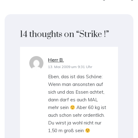
14 thoughts on “
Strike !
”
Herr B.
sagt:
13. Mai 2009 um 9:31 Uhr
Eben, das ist das Schöne:
Wenn man ansonsten auf
sich und das Essen achtet,
dann darf es auch MAL
mehr sein
Aber 60 kg ist
auch schon sehr ordentlich.
Du wirst ja wohl nicht nur
1,50 m groß sein