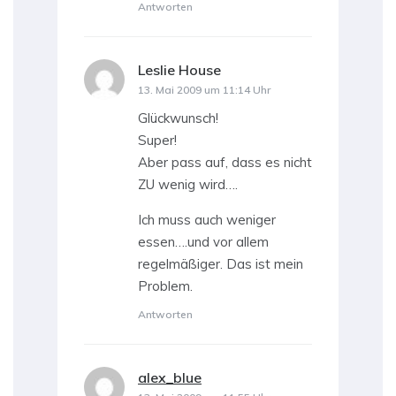
Antworten
Leslie House
sagt:
13. Mai 2009 um 11:14 Uhr
Glückwunsch!
Super!
Aber pass auf, dass es nicht
ZU wenig wird….
Ich muss auch weniger
essen….und vor allem
regelmäßiger. Das ist mein
Problem.
Antworten
alex_blue
sagt: