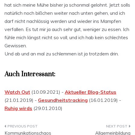
hat sich meine Mühe bisher ja schonmal gelohnt. Jetzt solls
natürlich noch bißchen weiter nach unten gehen, und ich
darf nicht nachlässig werden und wieder ins Mampfen
verfallen. Es tut mir ja auch sehr gut, weniger zu essen. Ich
fühle mich längst nicht so voll, und ich hab kein schlechtes
Gewissen.
Und ab und an mal zu schlemmen ist ja trotzdem drin.
Auch Interessant:
Watch Out
(10.09.2021) -
Aktueller Blog-Status
(21.01.2019) -
Gesundheitstracking
(16.01.2019) -
Ruhig wirds
(29.01.2010)
Beitragsnavigation
Kommunikationschaos
Allgemeinbildung