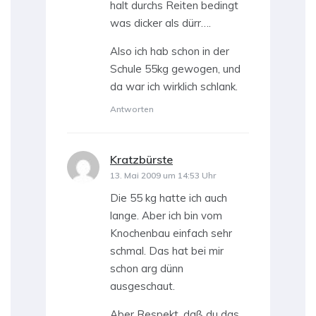
halt durchs Reiten bedingt
was dicker als dürr….
Also ich hab schon in der
Schule 55kg gewogen, und
da war ich wirklich schlank.
Antworten
Kratzbürste
sagt:
13. Mai 2009 um 14:53 Uhr
Die 55 kg hatte ich auch
lange. Aber ich bin vom
Knochenbau einfach sehr
schmal. Das hat bei mir
schon arg dünn
ausgeschaut.
Aber Respekt, daß du das