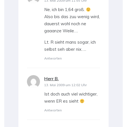
13. Mai 2009 um 11:55 Uhr
Ne, ich bin 1,64 groß.
Also bis das zuu wenig wird,
dauerst wohl noch ne
gaaanze Weile….
Lt. R sieht mans sogar, ich
selbst seh aber nix…..
Antworten
Herr B.
sagt:
13. Mai 2009 um 12:02 Uhr
Ist doch auch viel wichtiger,
wenn ER es sieht
Antworten