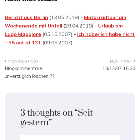
Bericht aus Berlin
(13.05.2019) -
Motorradtour am
Wochenende mit Unfall
(29.04.2019) -
Urlaub am
Lago Maggiore
(05.10.2007) -
Ich habe/ ich habe nicht
– 58 out of 131
(09.05.2007)
Beitragsnavigation
Blogkommentare
13/12/07 16:30
unverzüglich löschen ??
3 thoughts on “
Seit
gestern
”