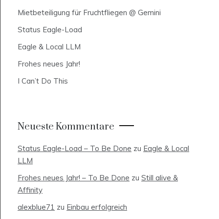
Mietbeteiligung für Fruchtfliegen @ Gemini
Status Eagle-Load
Eagle & Local LLM
Frohes neues Jahr!
I Can’t Do This
Neueste Kommentare
Status Eagle-Load – To Be Done
zu
Eagle & Local
LLM
Frohes neues Jahr! – To Be Done
zu
Still alive &
Affinity
alexblue71
zu
Einbau erfolgreich