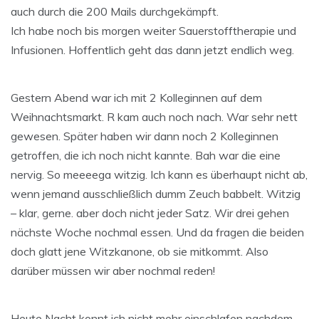
auch durch die 200 Mails durchgekämpft.
Ich habe noch bis morgen weiter Sauerstofftherapie und
Infusionen. Hoffentlich geht das dann jetzt endlich weg.
Gestern Abend war ich mit 2 Kolleginnen auf dem
Weihnachtsmarkt. R kam auch noch nach. War sehr nett
gewesen. Später haben wir dann noch 2 Kolleginnen
getroffen, die ich noch nicht kannte. Bah war die eine
nervig. So meeeega witzig. Ich kann es überhaupt nicht ab,
wenn jemand ausschließlich dumm Zeuch babbelt. Witzig
– klar, gerne. aber doch nicht jeder Satz. Wir drei gehen
nächste Woche nochmal essen. Und da fragen die beiden
doch glatt jene Witzkanone, ob sie mitkommt. Also
darüber müssen wir aber nochmal reden!
Heute Nacht konnt ich nicht mehr einschlafen nachdem