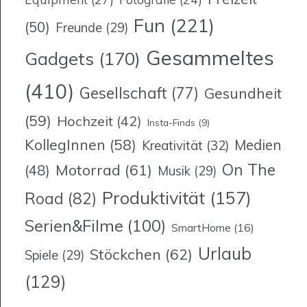
Fun
(221)
(50)
Freunde
(29)
Gesammeltes
Gadgets
(170)
(410)
Gesellschaft
(77)
Gesundheit
(59)
Hochzeit
(42)
Insta-Finds
(9)
KollegInnen
(58)
Medien
Kreativität
(32)
On The
Motorrad
(61)
(48)
Musik
(29)
Produktivität
(157)
Road
(82)
Serien&Filme
(100)
SmartHome
(16)
Urlaub
Stöckchen
(62)
Spiele
(29)
(129)