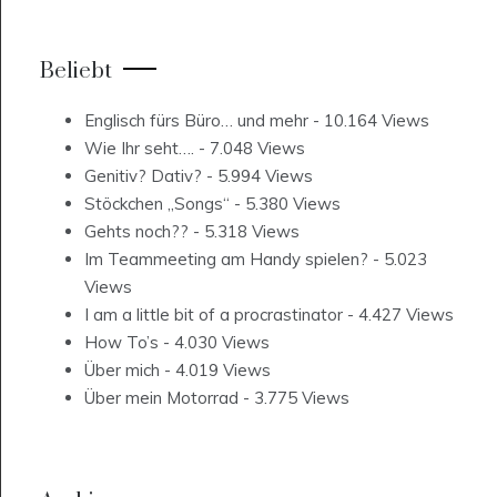
Beliebt
Englisch fürs Büro… und mehr
- 10.164 Views
Wie Ihr seht….
- 7.048 Views
Genitiv? Dativ?
- 5.994 Views
Stöckchen „Songs“
- 5.380 Views
Gehts noch??
- 5.318 Views
Im Teammeeting am Handy spielen?
- 5.023
Views
I am a little bit of a procrastinator
- 4.427 Views
How To’s
- 4.030 Views
Über mich
- 4.019 Views
Über mein Motorrad
- 3.775 Views