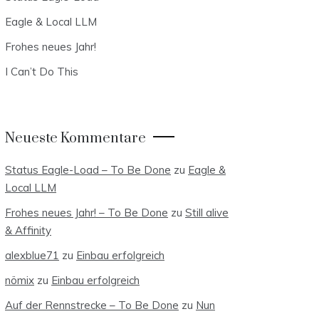
Eagle & Local LLM
Frohes neues Jahr!
I Can’t Do This
Neueste Kommentare
Status Eagle-Load – To Be Done
zu
Eagle &
Local LLM
Frohes neues Jahr! – To Be Done
zu
Still alive
& Affinity
alexblue71
zu
Einbau erfolgreich
nömix
zu
Einbau erfolgreich
Auf der Rennstrecke – To Be Done
zu
Nun