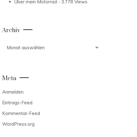
Über mein Motorrad
- 3.778 Views
Archiv
Archiv
Meta
Anmelden
Eintrags-Feed
Kommentar-Feed
WordPress.org