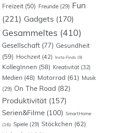
Fun
Freizeit
(50)
Freunde
(29)
(221)
Gadgets
(170)
Gesammeltes
(410)
Gesellschaft
(77)
Gesundheit
(59)
Hochzeit
(42)
Insta-Finds
(9)
KollegInnen
(58)
Kreativität
(32)
Motorrad
(61)
Medien
(48)
Musik
On The Road
(82)
(29)
Produktivität
(157)
Serien&Filme
(100)
SmartHome
Stöckchen
(62)
Spiele
(29)
(16)