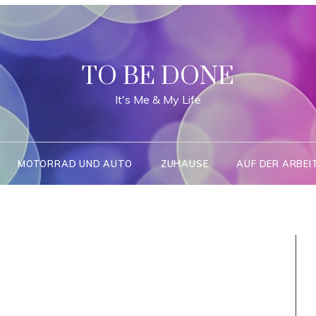
TO BE DONE
It's Me & My Life
MOTORRAD UND AUTO
ZUHAUSE
AUF DER ARBEI