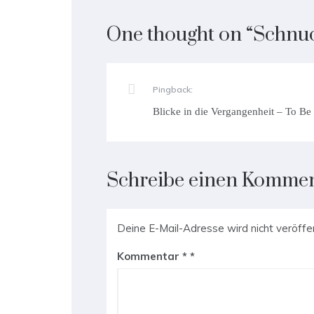
One thought on “
Schnu
Pingback:
Blicke in die Vergangenheit – To B
Schreibe einen Komme
Deine E-Mail-Adresse wird nicht veröffen
Kommentar
*