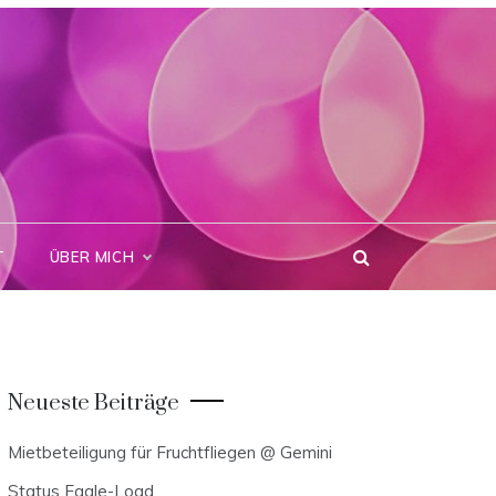
T
ÜBER MICH
Neueste Beiträge
Mietbeteiligung für Fruchtfliegen @ Gemini
Status Eagle-Load