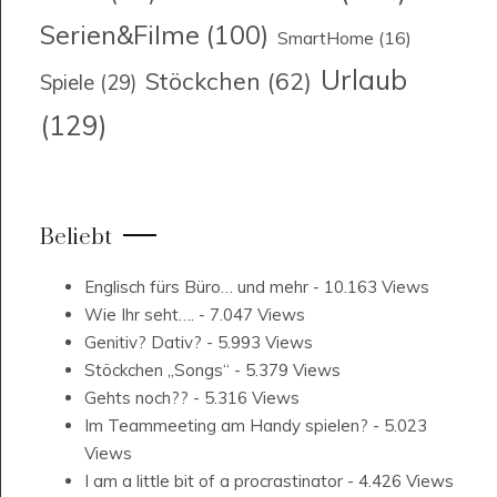
Serien&Filme
(100)
SmartHome
(16)
Urlaub
Stöckchen
(62)
Spiele
(29)
(129)
Beliebt
Englisch fürs Büro… und mehr
- 10.163 Views
Wie Ihr seht….
- 7.047 Views
Genitiv? Dativ?
- 5.993 Views
Stöckchen „Songs“
- 5.379 Views
Gehts noch??
- 5.316 Views
Im Teammeeting am Handy spielen?
- 5.023
Views
I am a little bit of a procrastinator
- 4.426 Views