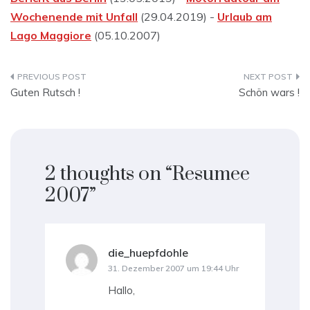
Wochenende mit Unfall
(29.04.2019) -
Urlaub am
Lago Maggiore
(05.10.2007)
Beitragsnavigation
Guten Rutsch !
Schön wars !
2 thoughts on “
Resumee
2007
”
die_huepfdohle
sagt:
31. Dezember 2007 um 19:44 Uhr
Hallo,