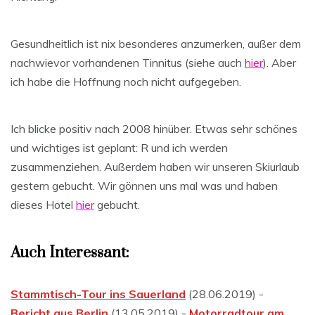
Gesundheitlich ist nix besonderes anzumerken, außer dem
nachwievor vorhandenen Tinnitus (siehe auch
hier
). Aber
ich habe die Hoffnung noch nicht aufgegeben.
Ich blicke positiv nach 2008 hinüber. Etwas sehr schönes
und wichtiges ist geplant: R und ich werden
zusammenziehen. Außerdem haben wir unseren Skiurlaub
gestern gebucht. Wir gönnen uns mal was und haben
dieses Hotel
hier
gebucht.
Auch Interessant:
Stammtisch-Tour ins Sauerland
(28.06.2019) -
Bericht aus Berlin
(13.05.2019) -
Motorradtour am