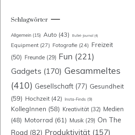
Schlagwörter
Auto
(43)
Allgemein
(15)
Bullet-Journal
(4)
Freizeit
Equipment
(27)
Fotografie
(24)
Fun
(221)
(50)
Freunde
(29)
Gesammeltes
Gadgets
(170)
(410)
Gesellschaft
(77)
Gesundheit
(59)
Hochzeit
(42)
Insta-Finds
(9)
KollegInnen
(58)
Medien
Kreativität
(32)
On The
Motorrad
(61)
(48)
Musik
(29)
Produktivität
(157)
Road
(82)