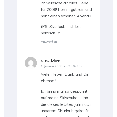
ich wünsche dir alles Liebe
für 2008! Komm gut rein und
habt einen schönen Abend!!!
(PS: Skiurlaub – ich bin
neidisch *g)
Antworten
alex_blue
sagt:
1. Januar 2008 um 21:07 Uhr
Vielen lieben Dank, und Dir
ebenso !
Ich bin ja mal so gespannt
auf meine Skischuhe ! Hab
die dieses letztes Jahr nach
unserem Skiurlaub gekauft,