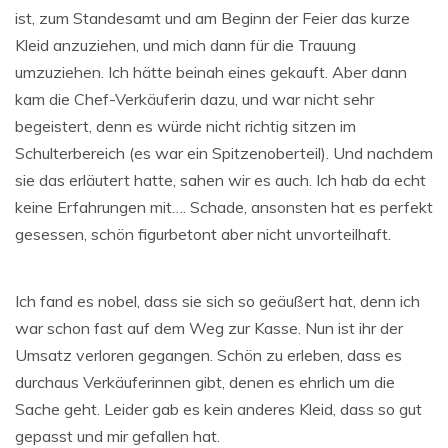
ist, zum Standesamt und am Beginn der Feier das kurze
Kleid anzuziehen, und mich dann für die Trauung
umzuziehen. Ich hätte beinah eines gekauft. Aber dann
kam die Chef-Verkäuferin dazu, und war nicht sehr
begeistert, denn es würde nicht richtig sitzen im
Schulterbereich (es war ein Spitzenoberteil). Und nachdem
sie das erläutert hatte, sahen wir es auch. Ich hab da echt
keine Erfahrungen mit…. Schade, ansonsten hat es perfekt
gesessen, schön figurbetont aber nicht unvorteilhaft.
Ich fand es nobel, dass sie sich so geäußert hat, denn ich
war schon fast auf dem Weg zur Kasse. Nun ist ihr der
Umsatz verloren gegangen. Schön zu erleben, dass es
durchaus Verkäuferinnen gibt, denen es ehrlich um die
Sache geht. Leider gab es kein anderes Kleid, dass so gut
gepasst und mir gefallen hat.