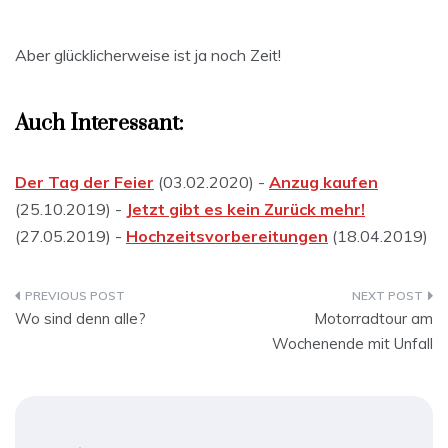
Aber glücklicherweise ist ja noch Zeit!
Auch Interessant:
Der Tag der Feier
(03.02.2020) -
Anzug kaufen
(25.10.2019) -
Jetzt gibt es kein Zurück mehr!
(27.05.2019) -
Hochzeitsvorbereitungen
(18.04.2019)
Beitragsnavigation
Wo sind denn alle?
Motorradtour am
Wochenende mit Unfall