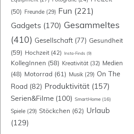
Fun
(221)
(50)
Freunde
(29)
Gesammeltes
Gadgets
(170)
(410)
Gesellschaft
(77)
Gesundheit
(59)
Hochzeit
(42)
Insta-Finds
(9)
KollegInnen
(58)
Medien
Kreativität
(32)
On The
Motorrad
(61)
(48)
Musik
(29)
Produktivität
(157)
Road
(82)
Serien&Filme
(100)
SmartHome
(16)
Urlaub
Stöckchen
(62)
Spiele
(29)
(129)