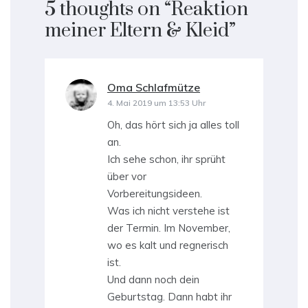
5 thoughts on “
Reaktion
meiner Eltern & Kleid
”
Oma Schlafmütze
sagt:
4. Mai 2019 um 13:53 Uhr
Oh, das hört sich ja alles toll
an.
Ich sehe schon, ihr sprüht
über vor
Vorbereitungsideen.
Was ich nicht verstehe ist
der Termin. Im November,
wo es kalt und regnerisch
ist.
Und dann noch dein
Geburtstag. Dann habt ihr