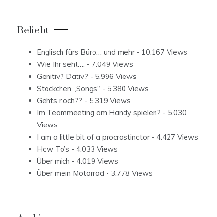
Beliebt
Englisch fürs Büro… und mehr
- 10.167 Views
Wie Ihr seht….
- 7.049 Views
Genitiv? Dativ?
- 5.996 Views
Stöckchen „Songs“
- 5.380 Views
Gehts noch??
- 5.319 Views
Im Teammeeting am Handy spielen?
- 5.030
Views
I am a little bit of a procrastinator
- 4.427 Views
How To’s
- 4.033 Views
Über mich
- 4.019 Views
Über mein Motorrad
- 3.778 Views