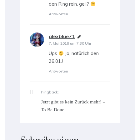
den Ring rein, gell?
Antworten
alexblue71
sagt:
7. Mai 2019 um 7:30 Uhr
Ups
Ja, natürlich den
26.01.!
Antworten
Pingback:
Jetzt gibt es kein Zurück mehr! –
To Be Done