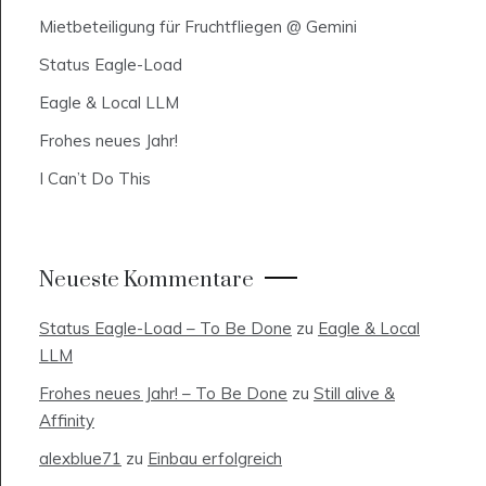
Mietbeteiligung für Fruchtfliegen @ Gemini
Status Eagle-Load
Eagle & Local LLM
Frohes neues Jahr!
I Can’t Do This
Neueste Kommentare
Status Eagle-Load – To Be Done
zu
Eagle & Local
LLM
Frohes neues Jahr! – To Be Done
zu
Still alive &
Affinity
alexblue71
zu
Einbau erfolgreich