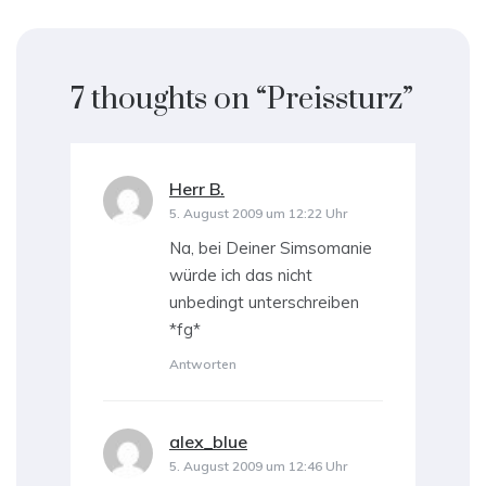
7 thoughts on “
Preissturz
”
Herr B.
sagt:
5. August 2009 um 12:22 Uhr
Na, bei Deiner Simsomanie
würde ich das nicht
unbedingt unterschreiben
*fg*
Antworten
alex_blue
sagt:
5. August 2009 um 12:46 Uhr