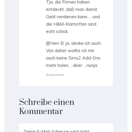
Tja, die Firmen haben
entdeckt, daß man damit
Geld verdienen kann…. und
die H&M-Klamotten sind
echt schick.
@Herr B. ja, denke ich auch.
Von daher wollte ich mir
auch keine Sims2 Add-Ons
mehr holen… aber …nunja.
Antworten
Schreibe einen
Kommentar
Deine E-Mail-Adresse wird nicht