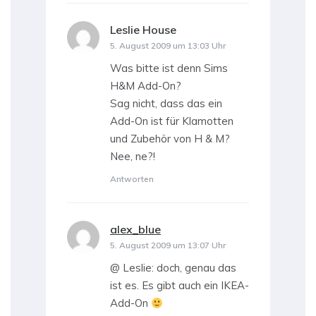
Leslie House
sagt:
5. August 2009 um 13:03 Uhr
Was bitte ist denn Sims
H&M Add-On?
Sag nicht, dass das ein
Add-On ist für Klamotten
und Zubehör von H & M?
Nee, ne?!
Antworten
alex_blue
sagt:
5. August 2009 um 13:07 Uhr
@ Leslie: doch, genau das
ist es. Es gibt auch ein IKEA-
Add-On