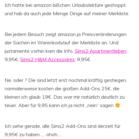
Ich hatte bei amazon bißchen Urlaubslektüre geshoppt,
und hab da auch jede Menge Dinge auf meiner Merkliste.
Bei jedem Besuch zeigt amazon ja Preisveränderungen
der Sachen im Warenkorb/auf der Merkliste an. Und
justamente vorhin kam die Info,
Sims2 Apartmentleben
:
9,95€,
Sims2 H&M Accessoires
: 9,95€.
Ne, oder ? Die sind letzt erst nochmal kräftig gestiegen,
normalerweise kosten die großen Add-Ons 25€, die
kleinen ich glaub 19€. Das war mir natürlich deutlich zu
teuer. Aber für 9,95 kann ich ja nicht „nein“ sagen
Ich sehe gerade, alle Sims2 Add-Ons sind derzeit für
9,95€ zu haben….. ohoh….