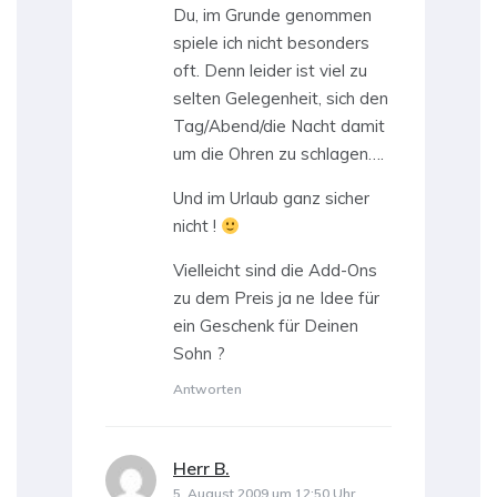
Du, im Grunde genommen
spiele ich nicht besonders
oft. Denn leider ist viel zu
selten Gelegenheit, sich den
Tag/Abend/die Nacht damit
um die Ohren zu schlagen….
Und im Urlaub ganz sicher
nicht !
Vielleicht sind die Add-Ons
zu dem Preis ja ne Idee für
ein Geschenk für Deinen
Sohn ?
Antworten
Herr B.
sagt:
5. August 2009 um 12:50 Uhr