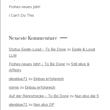
Frohes neues Jahr!
I Can’t Do This
Neueste Kommentare
Status Eagle-Load – To Be Done
zu
Eagle & Local
LLM
Frohes neues Jahr! – To Be Done
zu
Still alive &
Affinity
alexblue71
zu
Einbau erfolgreich
nömix
zu
Einbau erfolgreich
Auf der Rennstrecke – To Be Done
zu
Nun also die 5
alexblue71
zu
Nun also OP