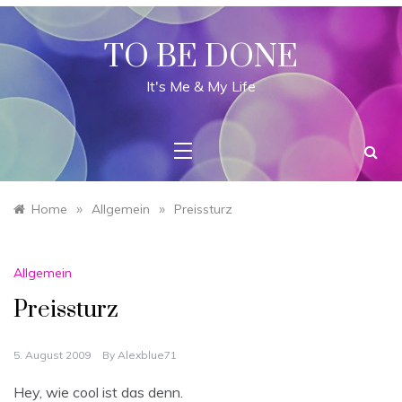
Skip
to
content
TO BE DONE
It's Me & My Life
»
»
Home
Allgemein
Preissturz
Allgemein
Preissturz
5. August 2009
By
Alexblue71
Hey, wie cool ist das denn.