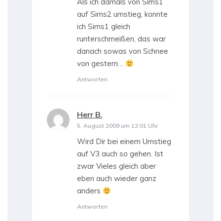
Als ich damals von Sims1
auf Sims2 umstieg, konnte
ich Sims1 gleich
runterschmeißen, das war
danach sowas von Schnee
von gestern…
Antworten
Herr B.
sagt:
5. August 2009 um 13:01 Uhr
Wird Dir bei einem Umstieg
auf V3 auch so gehen. Ist
zwar Vieles gleich aber
eben auch wieder ganz
anders
Antworten