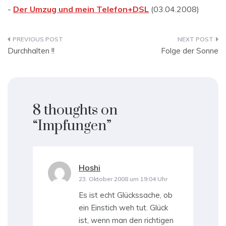
-
Der Umzug und mein Telefon+DSL
(03.04.2008)
Beitragsnavigation
Durchhalten !!
Folge der Sonne
8 thoughts on
“
Impfungen
”
Hoshi
sagt:
23. Oktober 2008 um 19:04 Uhr
Es ist echt Glückssache, ob
ein Einstich weh tut. Glück
ist, wenn man den richtigen