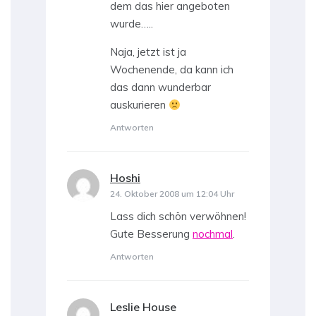
dem das hier angeboten
wurde…..
Naja, jetzt ist ja
Wochenende, da kann ich
das dann wunderbar
auskurieren
Antworten
Hoshi
sagt:
24. Oktober 2008 um 12:04 Uhr
Lass dich schön verwöhnen!
Gute Besserung
nochmal
.
Antworten
Leslie House
sagt: