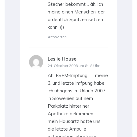
Stecher bekommt… äh, ich
meine einen Menschen, der
ordentlich Spritzen setzen
kann ;)))
Antworten
Leslie House
sagt:
24. Oktober 2008 um 8:18 Uhr
Ah, FSEM-Impfung…….meine
3. und letzte Imfpung habe
ich übrigens im Urlaub 2007
in Slowenien auf nem
Parkplatz hinter ner
Apotheke bekommen…..
mein Hausartz hatte uns
die letzte Ampulle
mitgegeben, aber keine