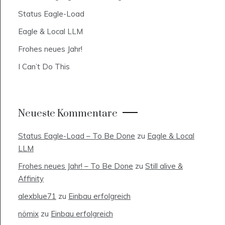
Status Eagle-Load
Eagle & Local LLM
Frohes neues Jahr!
I Can’t Do This
Neueste Kommentare
Status Eagle-Load – To Be Done
zu
Eagle & Local
LLM
Frohes neues Jahr! – To Be Done
zu
Still alive &
Affinity
alexblue71
zu
Einbau erfolgreich
nömix
zu
Einbau erfolgreich