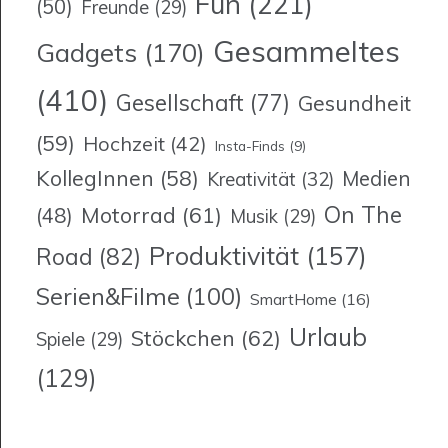
Fun
(221)
(50)
Freunde
(29)
Gesammeltes
Gadgets
(170)
(410)
Gesellschaft
(77)
Gesundheit
(59)
Hochzeit
(42)
Insta-Finds
(9)
KollegInnen
(58)
Medien
Kreativität
(32)
On The
Motorrad
(61)
(48)
Musik
(29)
Produktivität
(157)
Road
(82)
Serien&Filme
(100)
SmartHome
(16)
Urlaub
Stöckchen
(62)
Spiele
(29)
(129)