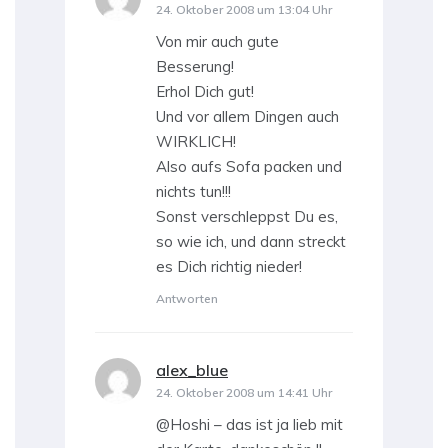
24. Oktober 2008 um 13:04 Uhr
Von mir auch gute
Besserung!
Erhol Dich gut!
Und vor allem Dingen auch
WIRKLICH!
Also aufs Sofa packen und
nichts tun!!!
Sonst verschleppst Du es,
so wie ich, und dann streckt
es Dich richtig nieder!
Antworten
alex_blue
sagt:
24. Oktober 2008 um 14:41 Uhr
@Hoshi – das ist ja lieb mit