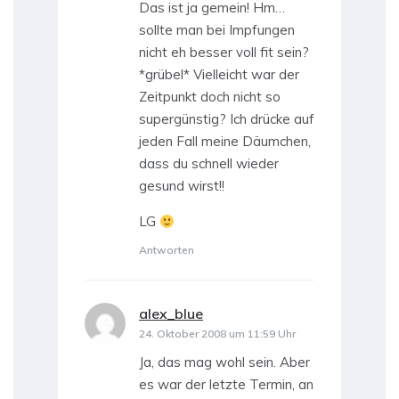
Das ist ja gemein! Hm…
sollte man bei Impfungen
nicht eh besser voll fit sein?
*grübel* Vielleicht war der
Zeitpunkt doch nicht so
supergünstig? Ich drücke auf
jeden Fall meine Däumchen,
dass du schnell wieder
gesund wirst!!
LG
Antworten
alex_blue
sagt:
24. Oktober 2008 um 11:59 Uhr
Ja, das mag wohl sein. Aber
es war der letzte Termin, an