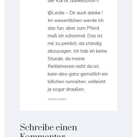
der Karte, dankeschön !!
@Leslie – Dir auch danke !
Im wesentlichen werde ich
das tun, aber zum Pferd
muß ich schonmal. Das ist
mir zu peinlich, da ständig
abzusagen. Ich hab eh keine
Stunde, da meine
Reitlehrerein nicht da ist,
kann also ganz gemütlich ein
bißchen rumreiten, vielleicht
ja sogar draußen.
Antworten
Schreibe einen