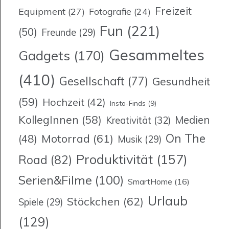
Freizeit
Equipment
(27)
Fotografie
(24)
Fun
(221)
(50)
Freunde
(29)
Gesammeltes
Gadgets
(170)
(410)
Gesellschaft
(77)
Gesundheit
(59)
Hochzeit
(42)
Insta-Finds
(9)
KollegInnen
(58)
Medien
Kreativität
(32)
On The
Motorrad
(61)
(48)
Musik
(29)
Produktivität
(157)
Road
(82)
Serien&Filme
(100)
SmartHome
(16)
Urlaub
Stöckchen
(62)
Spiele
(29)
(129)