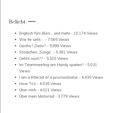
Beliebt
Englisch fürs Büro… und mehr
- 10.174 Views
Wie Ihr seht….
- 7.065 Views
Genitiv? Dativ?
- 5.999 Views
Stöckchen „Songs“
- 5.381 Views
Gehts noch??
- 5.320 Views
Im Teammeeting am Handy spielen?
- 5.031
Views
I am a little bit of a procrastinator
- 4.435 Views
How To’s
- 4.035 Views
Über mich
- 4.021 Views
Über mein Motorrad
- 3.779 Views