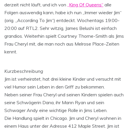
derzeit nicht läuft, und ich von
„King Of Queens“
alle
Folgen auswendig kann, habe ich nun „Immer wieder Jim“
(orig. „According To Jim“) entdeckt. Wochentags 19:00-
20:00 auf RTL2. Sehr witzig, James Belushi ist einfach
grandios. Weiterhin spielt Courtney Thorne-Smith als Jims
Frau Cheryl mit, die man noch aus Melrose Place-Zeiten
kennt.
Kurzbeschreibung
Jim ist verheiratet, hat drei kleine Kinder und versucht mit
viel Humor sein Leben in den Griff zu bekommen.
Neben seiner Frau Cheryl und seinen Kindern spielen auch
seine Schwägerin Dana, ihr Mann Ryan und sein
Schwager Andy eine wichtige Rolle in Jims Leben.
Die Handlung spielt in Chicago. Jim und Cheryl wohnen in
einem Haus unter der Adresse 412 Maple Street. Jim ist