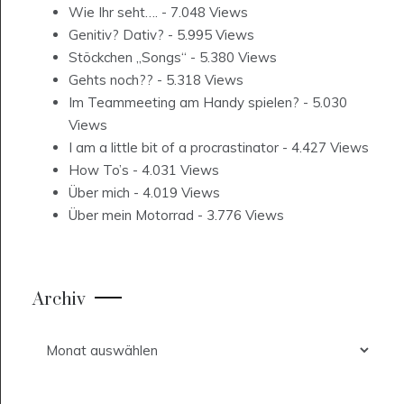
Wie Ihr seht….
- 7.048 Views
Genitiv? Dativ?
- 5.995 Views
Stöckchen „Songs“
- 5.380 Views
Gehts noch??
- 5.318 Views
Im Teammeeting am Handy spielen?
- 5.030
Views
I am a little bit of a procrastinator
- 4.427 Views
How To’s
- 4.031 Views
Über mich
- 4.019 Views
Über mein Motorrad
- 3.776 Views
Archiv
Archiv