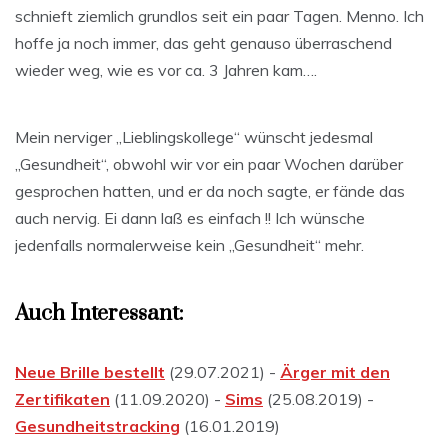
schnieft ziemlich grundlos seit ein paar Tagen. Menno. Ich
hoffe ja noch immer, das geht genauso überraschend
wieder weg, wie es vor ca. 3 Jahren kam….
Mein nerviger „Lieblingskollege“ wünscht jedesmal
„Gesundheit“, obwohl wir vor ein paar Wochen darüber
gesprochen hatten, und er da noch sagte, er fände das
auch nervig. Ei dann laß es einfach !! Ich wünsche
jedenfalls normalerweise kein „Gesundheit“ mehr.
Auch Interessant:
Neue Brille bestellt
(29.07.2021) -
Ärger mit den
Zertifikaten
(11.09.2020) -
Sims
(25.08.2019) -
Gesundheitstracking
(16.01.2019)