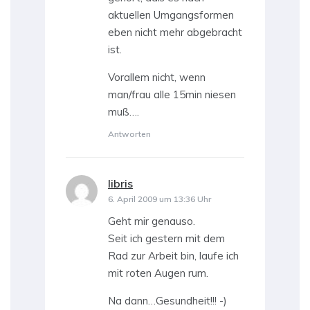
aktuellen Umgangsformen
eben nicht mehr abgebracht
ist.
Vorallem nicht, wenn
man/frau alle 15min niesen
muß….
Antworten
libris
sagt:
6. April 2009 um 13:36 Uhr
Geht mir genauso.
Seit ich gestern mit dem
Rad zur Arbeit bin, laufe ich
mit roten Augen rum.
Na dann…Gesundheit!!! -)