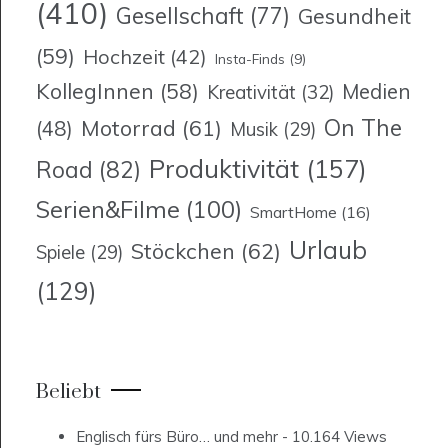
(410)
Gesellschaft
(77)
Gesundheit
(59)
Hochzeit
(42)
Insta-Finds
(9)
KollegInnen
(58)
Medien
Kreativität
(32)
On The
Motorrad
(61)
(48)
Musik
(29)
Produktivität
(157)
Road
(82)
Serien&Filme
(100)
SmartHome
(16)
Urlaub
Stöckchen
(62)
Spiele
(29)
(129)
Beliebt
Englisch fürs Büro… und mehr
- 10.164 Views