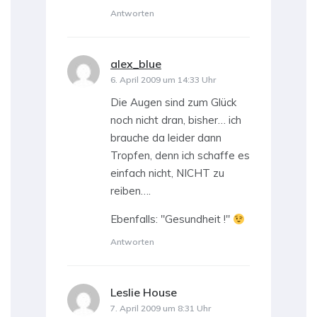
Antworten
alex_blue
sagt:
6. April 2009 um 14:33 Uhr
Die Augen sind zum Glück
noch nicht dran, bisher… ich
brauche da leider dann
Tropfen, denn ich schaffe es
einfach nicht, NICHT zu
reiben….
Ebenfalls: "Gesundheit !"
Antworten
Leslie House
sagt:
7. April 2009 um 8:31 Uhr