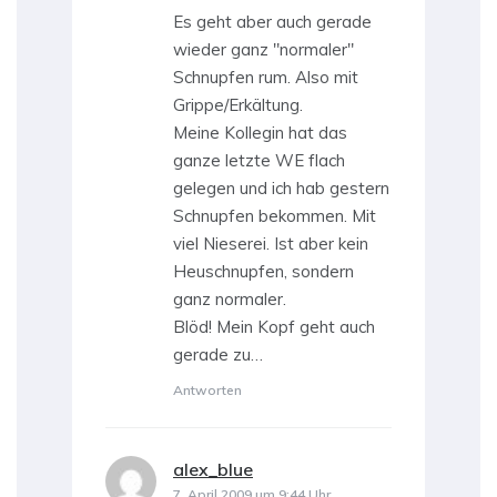
Es geht aber auch gerade
wieder ganz "normaler"
Schnupfen rum. Also mit
Grippe/Erkältung.
Meine Kollegin hat das
ganze letzte WE flach
gelegen und ich hab gestern
Schnupfen bekommen. Mit
viel Nieserei. Ist aber kein
Heuschnupfen, sondern
ganz normaler.
Blöd! Mein Kopf geht auch
gerade zu…
Antworten
alex_blue
sagt:
7. April 2009 um 9:44 Uhr