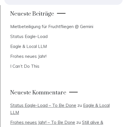
Neueste Beiträge
Mietbeteiligung für Fruchtfliegen @ Gemini
Status Eagle-Load
Eagle & Local LLM
Frohes neues Jahr!
I Can’t Do This
Neueste Kommentare
Status Eagle-Load – To Be Done
zu
Eagle & Local
LLM
Frohes neues Jahr! – To Be Done
zu
Still alive &