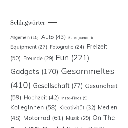
Schlagwörter
Auto
(43)
Allgemein
(15)
Bullet-Journal
(4)
Freizeit
Equipment
(27)
Fotografie
(24)
Fun
(221)
(50)
Freunde
(29)
Gesammeltes
Gadgets
(170)
(410)
Gesellschaft
(77)
Gesundheit
(59)
Hochzeit
(42)
Insta-Finds
(9)
KollegInnen
(58)
Medien
Kreativität
(32)
On The
Motorrad
(61)
(48)
Musik
(29)