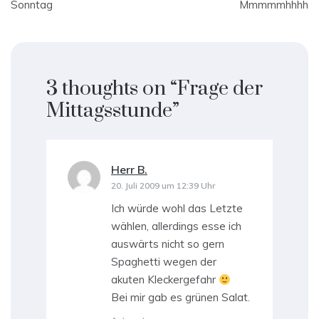
Sonntag
Mmmmmhhhh
3 thoughts on “
Frage der
Mittagsstunde
”
Herr B.
sagt:
20. Juli 2009 um 12:39 Uhr
Ich würde wohl das Letzte
wählen, allerdings esse ich
auswärts nicht so gern
Spaghetti wegen der
akuten Kleckergefahr
Bei mir gab es grünen Salat.