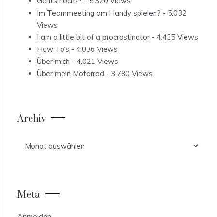
Gehts noch??
- 5.320 Views
Im Teammeeting am Handy spielen?
- 5.032
Views
I am a little bit of a procrastinator
- 4.435 Views
How To’s
- 4.036 Views
Über mich
- 4.021 Views
Über mein Motorrad
- 3.780 Views
Archiv
Archiv
Meta
Anmelden