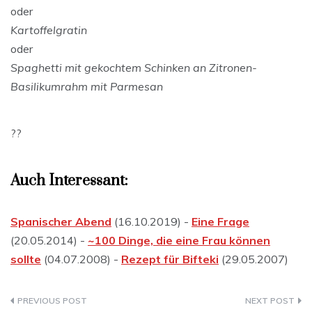
oder
Kartoffelgratin
oder
Spaghetti mit gekochtem Schinken an Zitronen-
Basilikumrahm mit Parmesan
??
Auch Interessant:
Spanischer Abend
(16.10.2019) -
Eine Frage
(20.05.2014) -
~100 Dinge, die eine Frau können
sollte
(04.07.2008) -
Rezept für Bifteki
(29.05.2007)
Beitragsnavigation