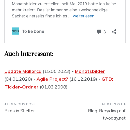
Auch Interessant:
Update Mallorca
(15.05.2023) -
Monatsbilder
(04.01.2020) -
Agile Project?
(16.12.2019) -
GTD:
Tickler-Ordner
(01.03.2008)
Beitragsnavigation
Birds in Shelter
Blog-Recycling auf
twoday.net