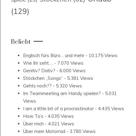
(129)
Beliebt
Englisch fürs Büro… und mehr
- 10.175 Views
Wie Ihr seht….
- 7.070 Views
Genitiv? Dativ?
- 6.000 Views
Stöckchen „Songs“
- 5.381 Views
Gehts noch??
- 5.320 Views
Im Teammeeting am Handy spielen?
- 5.031
Views
I am a little bit of a procrastinator
- 4.435 Views
How To’s
- 4.035 Views
Über mich
- 4.021 Views
Über mein Motorrad
- 3.780 Views