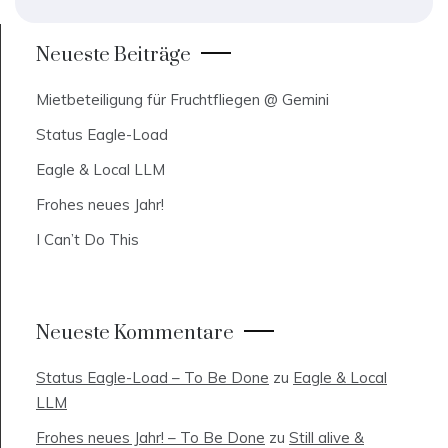
Neueste Beiträge
Mietbeteiligung für Fruchtfliegen @ Gemini
Status Eagle-Load
Eagle & Local LLM
Frohes neues Jahr!
I Can’t Do This
Neueste Kommentare
Status Eagle-Load – To Be Done
zu
Eagle & Local
LLM
Frohes neues Jahr! – To Be Done
zu
Still alive &