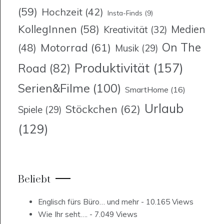
(59)
Hochzeit
(42)
Insta-Finds
(9)
KollegInnen
(58)
Medien
Kreativität
(32)
On The
Motorrad
(61)
(48)
Musik
(29)
Produktivität
(157)
Road
(82)
Serien&Filme
(100)
SmartHome
(16)
Urlaub
Stöckchen
(62)
Spiele
(29)
(129)
Beliebt
Englisch fürs Büro… und mehr
- 10.165 Views
Wie Ihr seht….
- 7.049 Views