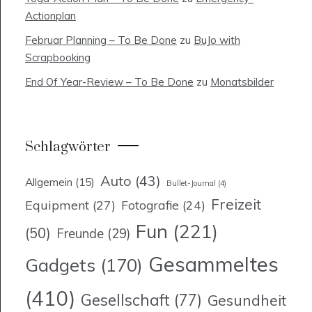
Actionplan
Februar Planning – To Be Done
zu
BuJo with
Scrapbooking
End Of Year-Review – To Be Done
zu
Monatsbilder
Schlagwörter
Auto
(43)
Allgemein
(15)
Bullet-Journal
(4)
Freizeit
Equipment
(27)
Fotografie
(24)
Fun
(221)
(50)
Freunde
(29)
Gesammeltes
Gadgets
(170)
(410)
Gesellschaft
(77)
Gesundheit