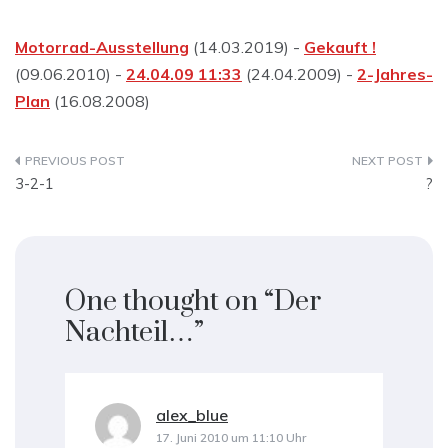
Motorrad-Ausstellung
(14.03.2019) -
Gekauft !
(09.06.2010) -
24.04.09 11:33
(24.04.2009) -
2-Jahres-
Plan
(16.08.2008)
Beitragsnavigation
3-2-1
?
One thought on “
Der
Nachteil…
”
alex_blue
sagt:
17. Juni 2010 um 11:10 Uhr