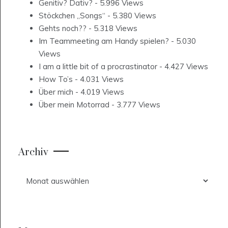
Genitiv? Dativ?
- 5.996 Views
Stöckchen „Songs“
- 5.380 Views
Gehts noch??
- 5.318 Views
Im Teammeeting am Handy spielen?
- 5.030
Views
I am a little bit of a procrastinator
- 4.427 Views
How To’s
- 4.031 Views
Über mich
- 4.019 Views
Über mein Motorrad
- 3.777 Views
Archiv
Archiv