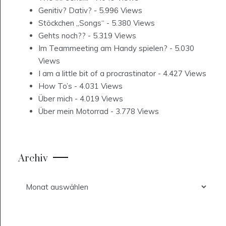
Genitiv? Dativ?
- 5.996 Views
Stöckchen „Songs“
- 5.380 Views
Gehts noch??
- 5.319 Views
Im Teammeeting am Handy spielen?
- 5.030
Views
I am a little bit of a procrastinator
- 4.427 Views
How To’s
- 4.031 Views
Über mich
- 4.019 Views
Über mein Motorrad
- 3.778 Views
Archiv
Archiv