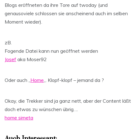
Blogs eröffneten da ihre Tore auf twoday (und
genausoviele schlossen sie anscheinend auch im selben
Moment wieder).
zB.
Fogende Datei kann nun geöffnet werden
Josef
aka Moser92
Oder auch „
Home
„. Klopf-klopf – jemand da ?
Okay, die Trekker sind ja ganz nett, aber der Content läßt
doch etwas zu wünschen übrig….
home simeta
Auch Interessant: